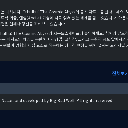
폐허까지, Cthulhu: The Cosmic Abyss의 공식 아트북을 만나보세요. 5
식 괴물, 앤실(Ancile) 기술이 서로 얽혀 있는 세계를 담고 있습니다. 아름
심연은 언제나 당신을 지켜보고 있습니다.
ulhu: The Cosmic Abyss의 사운드스케이프에 몰입하세요. 심해의 압도
곡은 미지로의 하강을 동반하며 긴장감, 고립감, 그리고 우주적 공포 앞에서의 
는 위협이 경험의 핵심 요소로 작용하는 청각적 여정을 위해 설계된 오리지널 
전체보
Nacon and developed by Big Bad Wolf. All rights reserved.