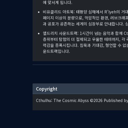
에 맞서게 됩니다.
비유클리드 아트북: 태평양 심해에서 R’lyeh의 거대한 
페이지 이상의 분량으로, 억압적인 환경, 러브크래프트
과 공포가 공존하는 세계의 심장부로 안내합니다. 
엘드리치 사운드트랙: 1시간이 넘는 음악과 함께 Cth
층위부터 탐험의 더 절제되고 우울한 테마까지, 각 
력감을 증폭시킵니다. 침묵과 기대감, 형언할 수 없
운드트랙입니다.
Copyright
Cthulhu: The Cosmic Abyss ©2026 Published by 