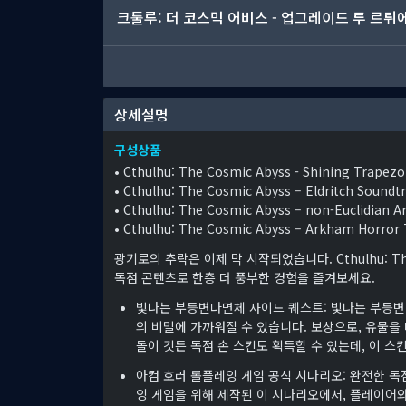
크툴루: 더 코스믹 어비스 - 업그레이드 투 르뤼
상세설명
구성상품
• Cthulhu: The Cosmic Abyss - Shining Trapez
• Cthulhu: The Cosmic Abyss – Eldritch Soundt
• Cthulhu: The Cosmic Abyss – non-Euclidian A
• Cthulhu: The Cosmic Abyss – Arkham Horror
광기로의 추락은 이제 막 시작되었습니다. Cthulhu: The 
독점 콘텐츠로 한층 더 풍부한 경험을 즐겨보세요.
빛나는 부등변다면체 사이드 퀘스트: 빛나는 부등변
의 비밀에 가까워질 수 있습니다. 보상으로, 유물을
돌이 깃든 독점 손 스킨도 획득할 수 있는데, 이 
아컴 호러 롤플레잉 게임 공식 시나리오: 완전한 독
잉 게임을 위해 제작된 이 시나리오에서, 플레이어와