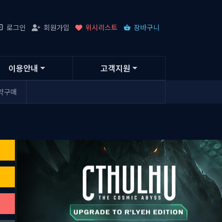
로그인
회원가입
위시리스트
장바구니
이용안내
고객지원
약구매