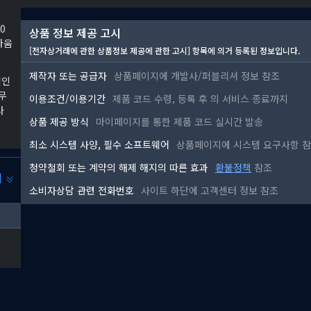
0
상품 정보 제공 고시
다움
[전자상거래에 관한 상품정보 제공에 관한 고시] 항목에 의거 등록된 정보입니다.
제작자 또는 공급자
상품페이지에 개발사/퍼블리셔 정보 참조
적인
무
이용조건/이용기간
제품 코드 수령, 등록 후
의 서비스 종료까지
사
상품 제공 방식
마이페이지를 통한 제품 코드 실시간 발송
최소 시스템 사양, 필수 소프트웨어
상품페이지에 시스템 요구사항 
청약철회 또는 계약의 해제 해지의 따른 효과
환불정책
참조
기
소비자상담 관련 전화번호
사이트 하단에 고객센터 정보 참조