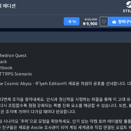
에 에디션
10,900
장바구
9 %
9,900
ohedron Quest
rack
rtbook
 TTRPG Scenario
Cosmic Abyss - R'lyeh Edition이 새로운 차원의 공포를 선사합니다. 
다면체 조각을 찾아내세요. 인식과 정신력을 시험하는 퍼즐을 통해 이 고대 
 다시 조립할수록 점점 강화되는 특별 진화 요소를 해금할 수 있습니다. 또한, 
스킨은 조각에 가까이 다가갈 때마다 반응합니다.
점 시나리오 '추락'으로 모험을 확장하세요. 인기 있는 아컴 호러 테이블탑 롤
 친구들은 새로운 Ancile 조사관이 되어 게임 세계관과 직접 연결된 오컬트 