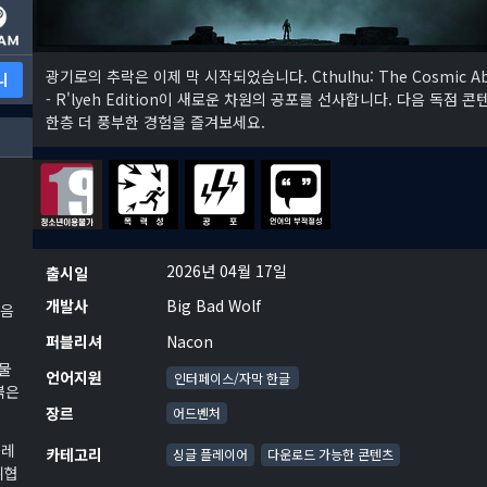
광기로의 추락은 이제 막 시작되었습니다. Cthulhu: The Cosmic Ab
니
- R'lyeh Edition이 새로운 차원의 공포를 선사합니다. 다음 독점 
한층 더 풍부한 경험을 즐겨보세요.
2026년 04월 17일
출시일
개발사
Big Bad Wolf
다음
퍼블리셔
Nacon
유물
언어지원
인터페이스/자막 한글
붉은
장르
어드벤처
플레
카테고리
싱글 플레이어
다운로드 가능한 콘텐츠
위협