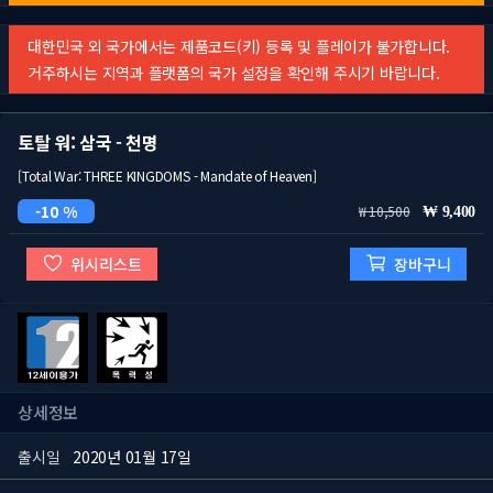
대한민국 외 국가에서는 제품코드(키) 등록 및 플레이가 불가합니다.
거주하시는 지역과 플랫폼의 국가 설정을 확인해 주시기 바랍니다.
토탈 워: 삼국 - 천명
[Total War: THREE KINGDOMS - Mandate of Heaven]
10 %
10,500
9,400
위시리스트
장바구니
상세정보
출시일
2020년 01월 17일