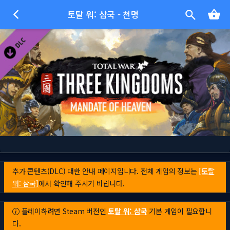
토탈 워: 삼국 - 천명
추가 콘텐츠(DLC) 대한 안내 페이지입니다. 전체 게임의 정보는
[토탈
워: 삼국]
에서 확인해 주시기 바랍니다.
플레이하려면 Steam 버전인
토탈 워: 삼국
기본 게임이 필요합니
다.