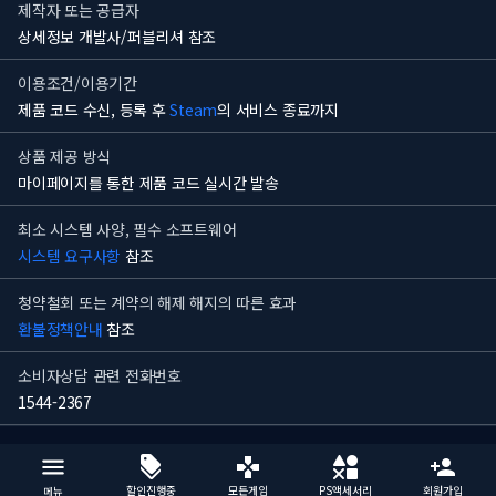
제작자 또는 공급자
상세정보 개발사/퍼블리셔 참조
이용조건/이용기간
제품 코드 수신, 등록 후
Steam
의 서비스 종료까지
상품 제공 방식
마이페이지를 통한 제품 코드 실시간 발송
최소 시스템 사양, 필수 소프트웨어
시스템 요구사항
참조
청약철회 또는 계약의 해제 해지의 따른 효과
환불정책안내
참조
소비자상담 관련 전화번호
1544-2367
할인진행중
모든게임
PS액세서리
회원가입
메뉴