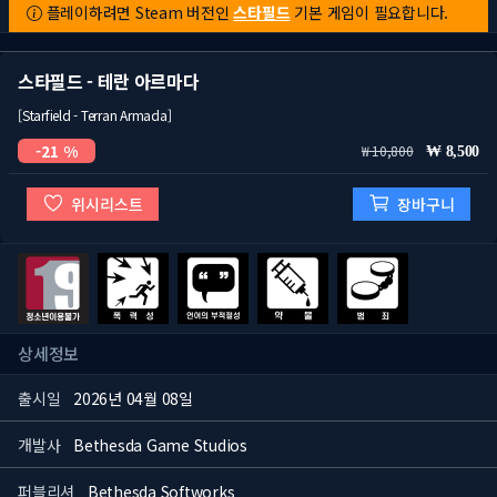
플레이하려면 Steam 버전인
스타필드
기본 게임이 필요합니다.
스타필드 - 테란 아르마다
[Starfield - Terran Armada]
21 %
10,800
8,500
위시리스트
장바구니
상세정보
출시일
2026년 04월 08일
개발사
Bethesda Game Studios
퍼블리셔
Bethesda Softworks