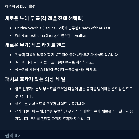
야수의 꿈 DLC 내용:
새로운 노래 두 곡(각 레벨 전에 선택됨)
Cristina Scabbia (Lacuna Coil)가 연주한 Dream of the Beast.
Will Ramos (Lorna Shore)가 연주한 Leviathan.
새로운 무기: 레드 라이트 핸드
천국과 지옥의 부품이 함께 융합되어 불가능한 무기가 완성되었습니다.
길이에 따라 달라지는 리드미컬한 폭발로 사격하세요.
궁극기를 사용해 끊임없이 쏟아지는 총알을 해방하세요.
패시브 효과가 있는 의상 세 벌
암흑 신봉자 - 분노 부스트를 주우면 다음에 받는 공격을 방어하는 일회성 실드도
부여됩니다.
샛별 - 분노 부스트를 주우면 체력도 보충됩니다.
천사의 눈 - 빠른 재장전을 수행하면 무기의 최대 탄약 수가 새로운 최대값까지 증
가합니다. 무기를 전환할 때까지 효과가 지속됩니다.
권리표기