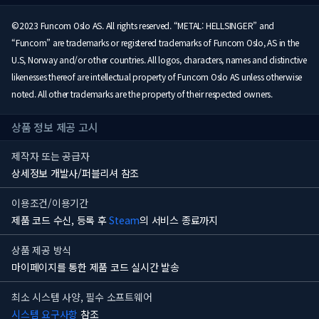
©2023 Funcom Oslo AS. All rights reserved. “METAL: HELLSINGER” and
“Funcom” are trademarks or registered trademarks of Funcom Oslo, AS in the
U.S, Norway and/or other countries. All logos, characters, names and distinctive
likenesses thereof are intellectual property of Funcom Oslo AS unless otherwise
noted. All other trademarks are the property of their respected owners.
상품 정보 제공 고시
제작자 또는 공급자
상세정보 개발사/퍼블리셔 참조
이용조건/이용기간
제품 코드 수신, 등록 후
Steam
의 서비스 종료까지
상품 제공 방식
마이페이지를 통한 제품 코드 실시간 발송
최소 시스템 사양, 필수 소프트웨어
시스템 요구사항
참조