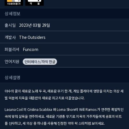
상세정보
출시일
2023년 03월 29일
개발사
The Outsiders
퍼블리셔
Funcom
언어지원
인터페이스/자막 한글
상세설명
야수의 꿈이 새로운 노래 두 곡, 새로운 무기 한 개, 게임 플레이에 영향을 미치는 의상 세
벌 덕분에 지옥을 대혼란의 새로운 최고치로 이끌었습니다.
Lacuna Coil 의 Cristina Scabbia 와 Lorna Shore의 Will Ramos 가 연주한 폭발적인
곡에 맞춰 살육을 연주하세요. 새로운 기관총 무기로 지옥의 거주자들에게 공포의 비트
를 선사하고, 세 의상 중 하나를 사용해 진정한 악마 락 스타처럼 보이세요.