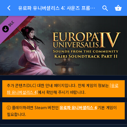
유로파 유니버셜리스 4: 사운즈 프롬 더 커뮤니티 - 카이리스 사운드트랙 파트 2
추가 콘텐츠(DLC) 대한 안내 페이지입니다. 전체 게임의 정보는
[유로
파 유니버셜리스 4]
에서 확인해 주시기 바랍니다.
플레이하려면 Steam 버전인
유로파 유니버셜리스 4
기본 게임이
필요합니다.