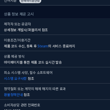
언어지원
한국어지원안함
상품 정보 제공 고시
제작자 또는 공급자
상세정보 개발사/퍼블리셔 참조
이용조건/이용기간
제품 코드 수신, 등록 후
Steam
의 서비스 종료까지
상품 제공 방식
마이페이지를 통한 제품 코드 실시간 발송
최소 시스템 사양, 필수 소프트웨어
시스템 요구사항
참조
청약철회 또는 계약의 해제 해지의 따른 효과
환불정책안내
참조
소비자상담 관련 전화번호