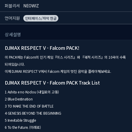
퍼블리셔
NEOWIZ
언어지원
인터페이스/자막 한글
상세설명
DJMAX RESPECT V - Falcom PACK!
이 PACK에는 Falcom의 인기 게임『이스 시리즈』와 『궤적 시리즈』의 10곡이 수록
되어있습니다.
이제 DJMAX RESPECT V에서 Falcom 게임의 멋진 음악을 플레이해보세요.
DJMAX RESPECT V - Falcom PACK Track List
1 Ashita e no Kodou (내일로의 고동)
2 Blue Destination
3 TO MAKE THE END OF BATTLE
4 GENESIS BEYOND THE BEGINNING
5 Inevitable Struggle
6 To the Future. (미래로)