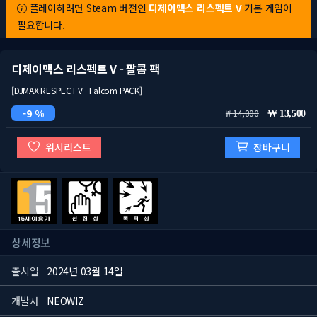
플레이하려면 Steam 버전인
디제이맥스 리스펙트 V
기본 게임이
필요합니다.
디제이맥스 리스펙트 V - 팔콤 팩
[DJMAX RESPECT V - Falcom PACK]
9 %
14,800
13,500
위시리스트
장바구니
상세정보
출시일
2024년 03월 14일
개발사
NEOWIZ