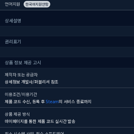
언어지원
한국어지원안함
상세설명
권리표기
상품 정보 제공 고시
제작자 또는 공급자
상세정보 개발사/퍼블리셔 참조
이용조건/이용기간
제품 코드 수신, 등록 후
Steam
의 서비스 종료까지
상품 제공 방식
마이페이지를 통한 제품 코드 실시간 발송
최소 시스템 사양, 필수 소프트웨어