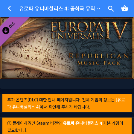
유로파 유니버셜리스 4: 공화국 뮤직 팩
추가 콘텐츠(DLC) 대한 안내 페이지입니다. 전체 게임의 정보는
[유로
파 유니버셜리스 4]
에서 확인해 주시기 바랍니다.
플레이하려면 Steam 버전인
유로파 유니버셜리스 4
기본 게임이
필요합니다.