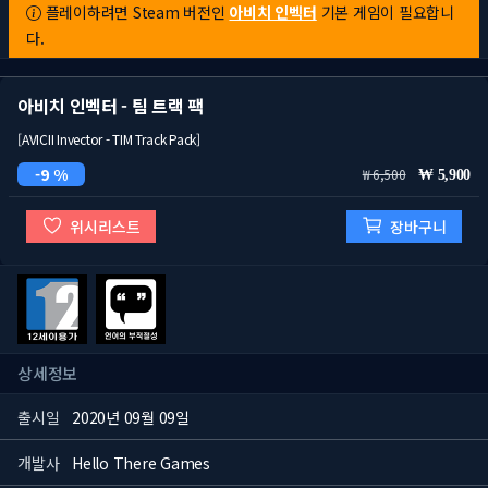
플레이하려면 Steam 버전인
아비치 인벡터
기본 게임이 필요합니
다.
아비치 인벡터 - 팀 트랙 팩
[AVICII Invector - TIM Track Pack]
9 %
6,500
5,900
위시리스트
장바구니
상세정보
출시일
2020년 09월 09일
개발사
Hello There Games