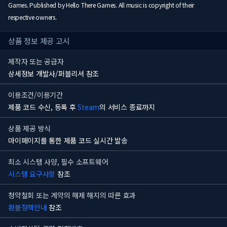
Games. Published by Hello There Games. All music is copyright of their
respective owners.
상품 정보 제공 고시
제작자 또는 공급자
상세정보 개발사/퍼블리셔 참조
이용조건/이용기간
제품 코드 수신, 등록 후
Steam
의 서비스 종료까지
상품 제공 방식
마이페이지를 통한 제품 코드 실시간 발송
최소 시스템 사양, 필수 소프트웨어
시스템 요구사항
참조
청약철회 또는 계약의 해제 해지의 따른 효과
환불정책안내
참조