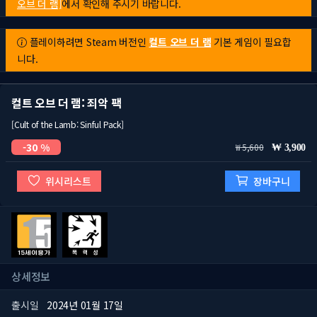
오브 더 램]
에서 확인해 주시기 바랍니다.
플레이하려면 Steam 버전인
컬트 오브 더 램
기본 게임이 필요합
니다.
컬트 오브 더 램: 죄악 팩
[Cult of the Lamb: Sinful Pack]
30 %
5,600
3,900
위시리스트
장바구니
상세정보
출시일
2024년 01월 17일