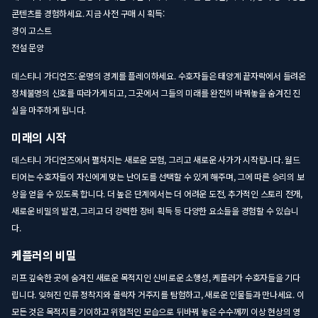
콘텐츠를 경험하세요. 지금 사전 구매 시 획득:
경이 고스트
전설 문양
데스티니 가디언즈: 운명의 경계를 플레이하세요. 수호자들은 태양계 끝자락에서 들려온
정체불명의 신호를 따라가게 되고, 그곳에서 그들의 미래를 완전히 바꿔놓을 숨겨진 진
실을 마주하게 됩니다.
미래의 시작
데스티니 가디언즈에서 펼쳐지는 새로운 모험, 그리고 새로운 사가가 시작됩니다. 월드
티어는 수호자들이 자신에게 맞는 난이도를 선택할 수 있게 해주며, 그에 따른 승리의 보
상을 얻을 수 있도록 합니다. 더 높은 단계에서는 더 어려운 도전, 추가적인 스토리 전개,
새로운 비밀의 발견, 그리고 더 강력한 장비 획득 등 다양한 요소들을 경험할 수 있습니
다.
케플러의 비밀
리프 깊숙한 곳에 숨겨진 새로운 목적지인 신비로운 소행성, 케플러가 수호자들을 기다
립니다. 잊혀진 인류 정착지와 몰락자 거주지를 탐험하고, 새로운 인물들과 만나세요. 이
모든 것은 목적지를 기이하고 위협적인 모습으로 뒤바꿔 놓은 수수께끼 이상 현상의 영