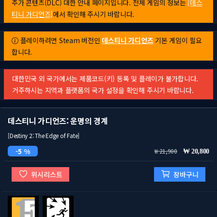
추가 콘텐츠(DLC) 대한 안내 페이지입니다. 전체 게임의 정보는
[데스
티니 가디언즈]
에서 확인해 주시기 바랍니다.
플레이하려면 Steam 버전인
데스티니 가디언즈
기본 게임이 필요
합니다.
대한민국 외 국가에서는 제품코드(키) 등록 및 플레이가 불가합니다.
거주하시는 지역과 플랫폼의 국가 설정을 확인해 주시기 바랍니다.
데스티니 가디언즈: 운명의 경계
[Destiny 2: The Edge of Fate]
5 %
21,900
20,800
위시리스트
장바구니