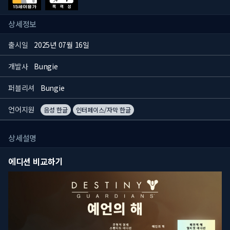
상세정보
출시일
2025년 07월 16일
개발사
Bungie
퍼블리셔
Bungie
언어지원
음성 한글
인터페이스/자막 한글
상세설명
에디션 비교하기