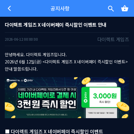
공지사항
다이렉트 게임즈 X 네이버페이 즉시할인 이벤트 안내
다이렉트 게임즈
2026-06-12 00:00:00
안녕하세요. 다이렉트 게임즈입니다.
2026년 6월 12일(금) <다이렉트 게임즈 X 네이버페이 즉시할인 이벤트>
안내 말씀드립니다.
■ 다이렉트 게임즈 X 네이버페이 즉시할인 이벤트