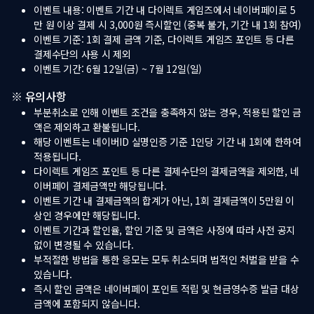
이벤트 내용: 이벤트 기간 내 다이렉트 게임즈에서 네이버페이로 5
만 원 이상 결제 시 3,000원 즉시할인 (중복 불가, 기간 내 1회 참여)
이벤트 기준: 1회 결제 금액 기준, 다이렉트 게임즈 포인트 등 다른
결제수단의 사용 시 제외
이벤트 기간: 6월 12일(금) ~ 7월 12일(일)
※ 유의사항
부분취소로 인해 이벤트 조건을 충족하지 않는 경우, 적용된 할인 금
액은 제외하고 환불됩니다.
해당 이벤트는 네이버ID 실명인증 기준 1인당 기간 내 1회에 한하여
적용됩니다.
다이렉트 게임즈 포인트 등 다른 결제수단의 결제금액을 제외한, 네
이버페이 결제금액만 해당됩니다.
이벤트 기간 내 결제금액의 합계가 아닌, 1회 결제금액이 5만원 이
상인 경우에만 해당됩니다.
이벤트 기간과 할인율, 할인 기준 및 금액은 사정에 따라 사전 공지
없이 변경될 수 있습니다.
부적절한 방법을 통한 응모는 모두 취소되며 법적인 처벌을 받을 수
있습니다.
즉시 할인 금액은 네이버페이 포인트 적립 및 현금영수증 발급 대상
금액에 포함되지 않습니다.