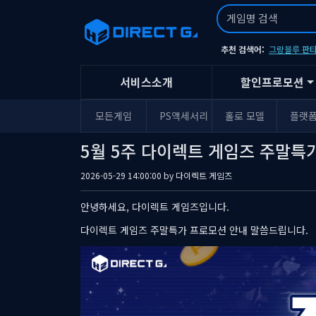
추천 검색어:
그랑블루 판타
서비스소개
할인프로모션
모든게임
PS액세서리
홀로 모델
플랫
5월 5주 다이렉트 게임즈 주말특
2026-05-29 14:00:00 by
다이렉트 게임즈
안녕하세요, 다이렉트 게임즈입니다.
다이렉트 게임즈 주말특가 프로모션 안내 말씀드립니다.