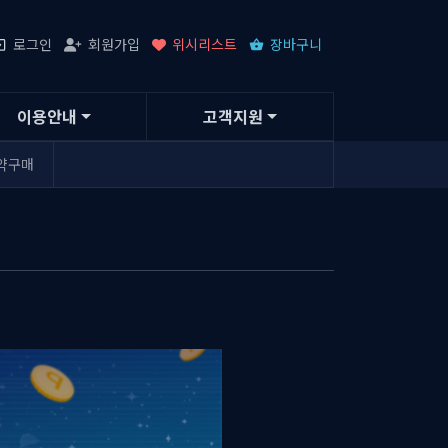
로그인
회원가입
위시리스트
장바구니
이용안내
고객지원
약구매