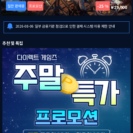
39,900
25 %
절찬 판매중
프로모션
29,900
2026-08-06
[드래곤즈 도그마 2: 다크 어리즌 한국어판] 예약판매 안내
2026-08-06
일부 금융기관 점검으로 인한 결제 시스템 이용 제한 안내
2026-08-07
8월 1주 다이렉트 게임즈 주말특가 프로모션 안내
2026-08-06
[드래곤즈 도그마 2: 다크 어리즌 한국어판] 예약판매 안내
추천 및 특집
2026-08-06
일부 금융기관 점검으로 인한 결제 시스템 이용 제한 안내
2026-08-07
8월 1주 다이렉트 게임즈 주말특가 프로모션 안내
2026-08-06
[드래곤즈 도그마 2: 다크 어리즌 한국어판] 예약판매 안내