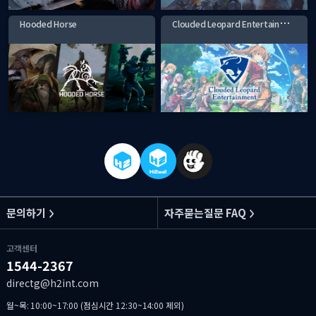
C
louded Leopard Entertainment
Hooded Horse
문의하기
자주묻는질문 FAQ
고객센터
1544-2367
directg@h2int.com
월~목: 10:00~17:00 (점심시간 12:30~14:00 제외)