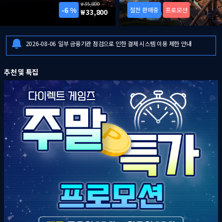
39,900
25 %
절찬 판매중
프로모션
29,900
2026-08-07
8월 1주 다이렉트 게임즈 주말특가 프로모션 안내
2026-08-06
[드래곤즈 도그마 2: 다크 어리즌 한국어판] 예약판매 안내
2026-08-06
일부 금융기관 점검으로 인한 결제 시스템 이용 제한 안내
2026-08-07
8월 1주 다이렉트 게임즈 주말특가 프로모션 안내
추천 및 특집
2026-08-06
[드래곤즈 도그마 2: 다크 어리즌 한국어판] 예약판매 안내