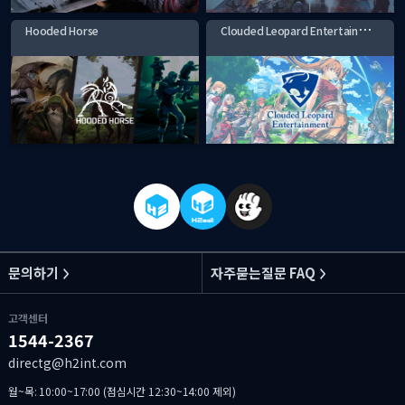
C
louded Leopard Entertainment
Hooded Horse
문의하기
자주묻는질문 FAQ
고객센터
1544-2367
directg@h2int.com
월~목: 10:00~17:00 (점심시간 12:30~14:00 제외)