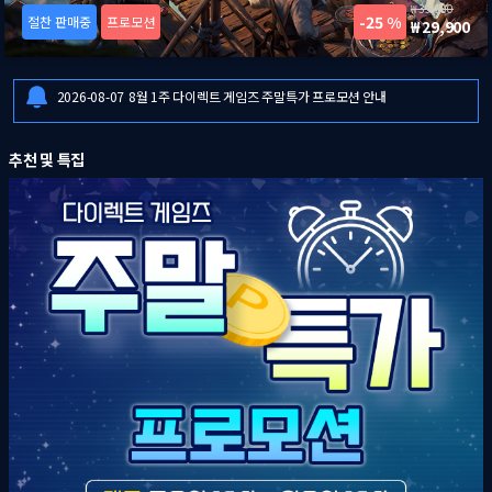
39,900
25 %
절찬 판매중
프로모션
29,900
2026-08-06
[드래곤즈 도그마 2: 다크 어리즌 한국어판] 예약판매 안내
2026-08-06
일부 금융기관 점검으로 인한 결제 시스템 이용 제한 안내
2026-08-07
8월 1주 다이렉트 게임즈 주말특가 프로모션 안내
2026-08-06
[드래곤즈 도그마 2: 다크 어리즌 한국어판] 예약판매 안내
추천 및 특집
2026-08-06
일부 금융기관 점검으로 인한 결제 시스템 이용 제한 안내
2026-08-07
8월 1주 다이렉트 게임즈 주말특가 프로모션 안내
2026-08-06
[드래곤즈 도그마 2: 다크 어리즌 한국어판] 예약판매 안내