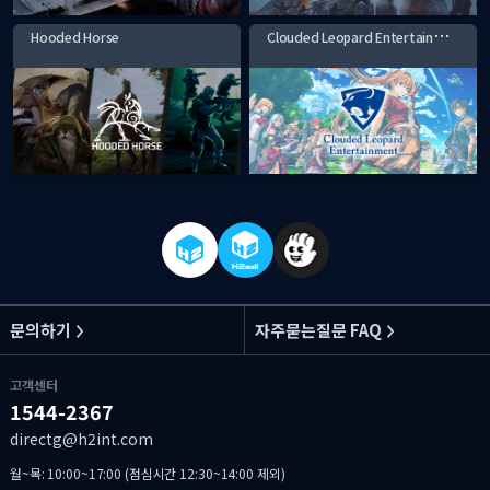
C
louded Leopard Entertainment
Hooded Horse
문의하기
자주묻는질문 FAQ
고객센터
1544-2367
directg@h2int.com
월~목: 10:00~17:00 (점심시간 12:30~14:00 제외)