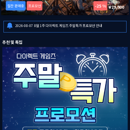
39,900
25 %
절찬 판매중
프로모션
29,900
2026-08-06
[드래곤즈 도그마 2: 다크 어리즌 한국어판] 예약판매 안내
2026-08-06
일부 금융기관 점검으로 인한 결제 시스템 이용 제한 안내
2026-08-07
8월 1주 다이렉트 게임즈 주말특가 프로모션 안내
2026-08-06
[드래곤즈 도그마 2: 다크 어리즌 한국어판] 예약판매 안내
추천 및 특집
2026-08-06
일부 금융기관 점검으로 인한 결제 시스템 이용 제한 안내
2026-08-07
8월 1주 다이렉트 게임즈 주말특가 프로모션 안내
2026-08-06
[드래곤즈 도그마 2: 다크 어리즌 한국어판] 예약판매 안내