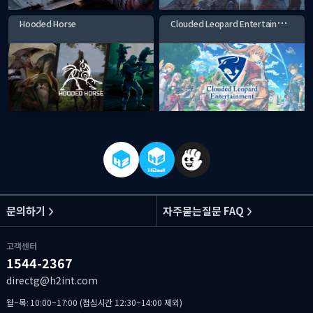
C
louded Leopard Entertainment
Hooded Horse
문의하기
자주묻는질문 FAQ
고객센터
1544-2367
directg@h2int.com
월~목: 10:00~17:00 (점심시간 12:30~14:00 제외)