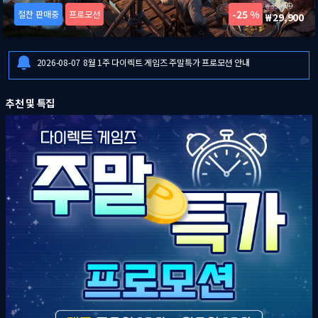
39,900
25 %
절찬 판매중
프로모션
29,900
2026-08-06
[드래곤즈 도그마 2: 다크 어리즌 한국어판] 예약판매 안내
2026-08-06
일부 금융기관 점검으로 인한 결제 시스템 이용 제한 안내
2026-08-07
8월 1주 다이렉트 게임즈 주말특가 프로모션 안내
2026-08-06
[드래곤즈 도그마 2: 다크 어리즌 한국어판] 예약판매 안내
추천 및 특집
2026-08-06
일부 금융기관 점검으로 인한 결제 시스템 이용 제한 안내
2026-08-07
8월 1주 다이렉트 게임즈 주말특가 프로모션 안내
2026-08-06
[드래곤즈 도그마 2: 다크 어리즌 한국어판] 예약판매 안내