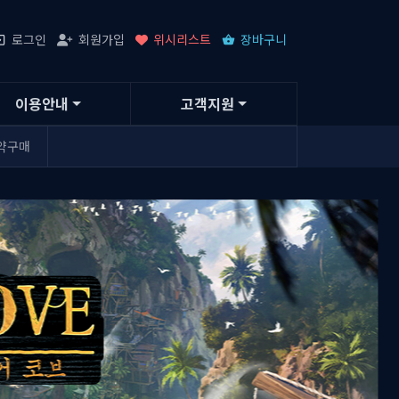
로그인
회원가입
위시리스트
장바구니
이용안내
고객지원
약구매