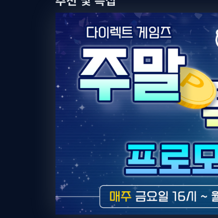
2026-08-06
[드래곤