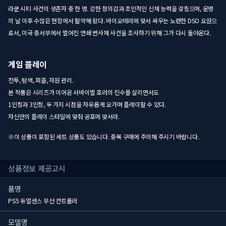
라쿤 시티 사건의 생존자 중 한 명. 강한 정의감과 초인적인 신체 능력을 갖췄으며, 운명
의 날 이후 수많은 현장에서 활약해 왔다. 바이오테러에 맞서 싸우는 노련한 DSO 요원으
로서, 미국 중서부에서 벌어진 연쇄 변사체 사건을 조사하기 위해 그가 다시 돌아온다.
게임 플레이
전투, 탐색, 퍼즐, 자원 관리.
본 작품은 시리즈가 이어온 서바이벌 호러의 진수를 살리면서도
1인칭과 3인칭, 두 가지 시점을 자유롭게 오가며 플레이할 수 있다.
자신만의 플레이 스타일에 맞춰 공포에 맞서라.
※이 상품이 포함된 세트 상품도 있습니다. 중복 구매에 주의해 주시기 바랍니다.
상품정보 제공고시
품명
PS5 듀얼센스 무선 컨트롤러
모델명