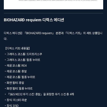
BIOHAZARD requiem 디럭스 에디션
디럭스 에디션은 「BIOHAZARD requiem」 본편과 「디럭스 키트」의 세트 상품입니
다.
【디럭스 키트 내용물】
・그레이스 코스튬: 드미트리스쿠
・그레이스 코스튬: 필름 누아르
・레온 코스튬: RE4
・레온 코스튬: 종말
・레온 코스튬: 필름 누아르
・화면 필터: 종말
・화면 필터: 필름 누아르
・「S&S M232 무기 스킨: 종말」을 포함한 무기 스킨 총 4개
・장식: 미스터 라쿤
・장식: DSO