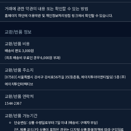
거래에 관한 약관의 내용 또는 확인할 수 있는 방법
홈페이지 하단에 이용약관 및 개인정보처리방침 링크에서 확인할 수 있습니다.
교환/반품 정보
교환/반품 비용
배송비 편도 3,000원
(최초 배송비 무료인 경우 6,000원 부과)
교환/반품 주소지
[07583] 서울특별시 강서구 강서로56가길 35(등촌동, 에이치투아이앤티빌딩) 5층 (주)
에이치투인터렉티브
교환/반품 연락처
1544-2367
교환/반품 가능기간
단순변심: 상품 수령일로부터 7일 이내 (배송비: 구매자 부담)
(단, 제품 코드(키) 상품이 포함된 경우는 디지털 상품 환불정책에 따라 구입일로