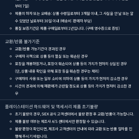
부터 7일)
제품의 하자 또는 오배송: 상품 수령일로부터 3개월 이내, 그 사실을 안 날 또는 알
수 있었던 날로부터 30일 이내 (배송비: 판매자 부담)
품질 보증기간은 제품 구매일로부터 1년입니다. (구매 영수증으로 증빙)
교환/반품 불가기준
교환/반품 가능기간이 경과된 경우
구매자 귀책으로 상품 등이 멸실 또는 훼손된 경우
포장을 개봉하였거나, 포장이 훼손되어 상품 등의 가치가 현저히 상실된 경우
(단, 상품 내용 확인을 위해 포장 등을 훼손한 경우는 제외)
구매자의 사용 또는 일부 소비에 의하여 상품 등의 가치가 현저히 감소한 경우
시간의 경과에 의해 재판매가 곤란할 정도로 상품 등의 가치가 현저히 감소한 경
우
플레이스테이션 하드웨어 및 액세서리 제품 초기불량
초기 불량의 경우, SIEK 공식 고객센터에서 불량 판정 후 교환/반품이 가능합니다.
제품 불량 여부는 제조사 A/S 센터에서만 판정할 수 있습니다.
불량 판정이 확인되면, 제조사 고객센터의 안내에 따라 교환 또는 반품 절차를 진
행해 주시기 바랍니다.