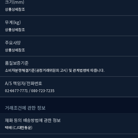
크기(mm)
상품상세참조
무게(kg)
상품상세참조
주요사양
상품상세참조
품질보증기준
소비자분쟁해결기준(공정거래위원회 고시) 및 관계법령에 따릅니다.
A/S 책임자/전화번호
02-6677-7771 / 080-723-7235
거래조건에 관한 정보
재화 등의 배송방법에 관한 정보
택배 (CJ대한통운)