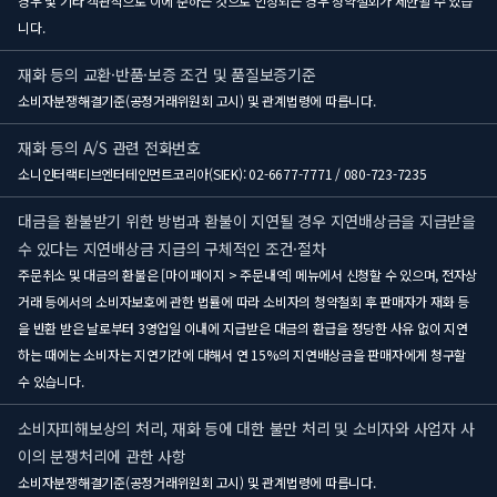
경우 및 기타 객관적으로 이에 준하는 것으로 인정되는 경우 청약철회가 제한될 수 있습
니다.
재화 등의 교환·반품·보증 조건 및 품질보증기준
소비자분쟁해결기준(공정거래위원회 고시) 및 관계법령에 따릅니다.
재화 등의 A/S 관련 전화번호
소니인터랙티브엔터테인먼트코리아(SIEK): 02-6677-7771 / 080-723-7235
대금을 환불받기 위한 방법과 환불이 지연될 경우 지연배상금을 지급받을
수 있다는 지연배상금 지급의 구체적인 조건·절차
주문취소 및 대금의 환불은 [마이페이지 > 주문내역] 메뉴에서 신청할 수 있으며, 전자상
거래 등에서의 소비자보호에 관한 법률에 따라 소비자의 청약철회 후 판매자가 재화 등
을 반환 받은 날로부터 3영업일 이내에 지급받은 대금의 환급을 정당한 사유 없이 지연
하는 때에는 소비자는 지연기간에 대해서 연 15%의 지연배상금을 판매자에게 청구할
수 있습니다.
소비자피해보상의 처리, 재화 등에 대한 불만 처리 및 소비자와 사업자 사
이의 분쟁처리에 관한 사항
소비자분쟁해결기준(공정거래위원회 고시) 및 관계법령에 따릅니다.