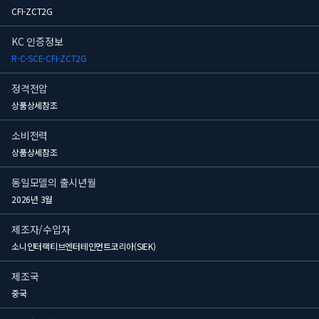
CFI-ZCT2G
KC 인증정보
R-C-SCE-CFI-ZCT2G
정격전압
상품상세참조
소비전력
상품상세참조
동일모델의 출시년월
2026년 3월
제조자/수입자
소니인터랙티브엔터테인먼트코리아(SIEK)
제조국
중국