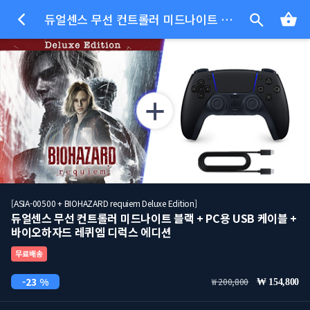
듀얼센스 무선 컨트롤러 미드나이트 블랙 + PC용 USB 케이블 + 바이오하자드 레퀴엠 디럭스 에디션
[ASIA-00500 + BIOHAZARD requiem Deluxe Edition]
듀얼센스 무선 컨트롤러 미드나이트 블랙 + PC용 USB 케이블 +
바이오하자드 레퀴엠 디럭스 에디션
무료배송
23 %
200,800
154,800