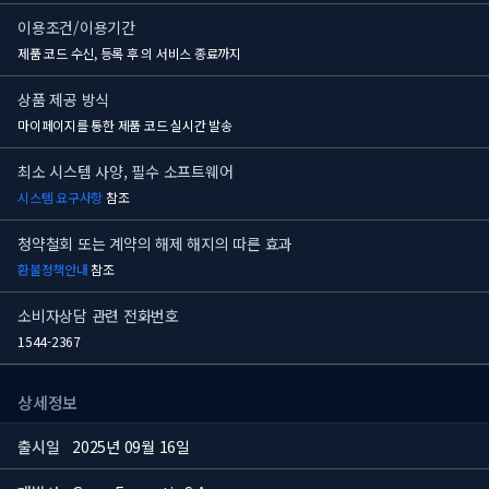
이용조건/이용기간
제품 코드 수신, 등록 후
의 서비스 종료까지
상품 제공 방식
마이페이지를 통한 제품 코드 실시간 발송
최소 시스템 사양, 필수 소프트웨어
시스템 요구사항
참조
청약철회 또는 계약의 해제 해지의 따른 효과
환불정책안내
참조
소비자상담 관련 전화번호
1544-2367
상세정보
출시일
2025년 09월 16일