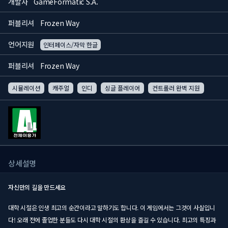
개발사
GameFormatic S.A.
퍼블리셔
Frozen Way
언어지원
인터페이스/자막 한글
퍼블리셔
Frozen Way
시뮬레이션
캐주얼
인디
싱글 플레이어
컨트롤러 완벽 지원
상세설명
자신만의 길을 만드세요
대학 시절은 인생 최고의 순간이라고 말하기도 합니다. 이 게임에서는 그것이 사실입니
다! 오래 전에 졸업한 분들도 다시 대학 시절의 환상을 즐길 수 있습니다. 최고의 특징과