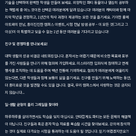
기술을 선택하여 완벽한 학생을 만들어 보세요. 외향적인 파티 동물이나 열심히 공부하
는 책벌레 중 어느 것이든 선택은 여러분에게 달려 있습니다! 여러분의 캐릭터와 함께 마
지막 학년을 경험하고, 1년간의 학사 과정이 제공하는 모든 것을 즐기세요. 기이한 룸메
이트와의 만남, 흥미진진한 캠퍼스 이벤트, 시험 전날 밤샘 공부 – 이 모든 것(그리고 그
이상)이 이 특별하고 잊을 수 없는 1년 동안 여러분을 기다리고 있습니다!
친구 및 경쟁자를 만나보세요!
대학 생활의 성공 비결은 네트워킹입니다. 혼자서는 어렵기 때문에 비슷한 목표와 포부
를 가진 사람들을 만나기 위해 협회에 가입하세요. 미스터리한 입회식에 참여하고 연례
행사를 조직하는 데 도움을 주며 백년 전통에 기여하세요. 협회가 여러분에게 어울리지
않는다면, 다른 학생들과 함께 보통의 삶을 즐기세요. 친구를 만들기 위해 노력하는 동안,
더 흥미로운 것을 발견할 수도 있을 겁니다. 결국, 우리 캠퍼스에서 사랑하는 것은 금지되
지 않습니다...
일-생활 균형의 홀리 그레일을 찾아라
하루하루를 살아가면서도 학습을 잊지 마십시오. 안타깝게도 파티는 모든 문제의 해결책
이 아닙니다. 친구들과 혹은 혼자 학습 자료를 복습할 시간을 찾아보세요. 강의에 참석하
는 것이 실제로 다가오는 시험을 통과하는 데 도움이 될 것입니다. 믿기 어렵겠지만요?!