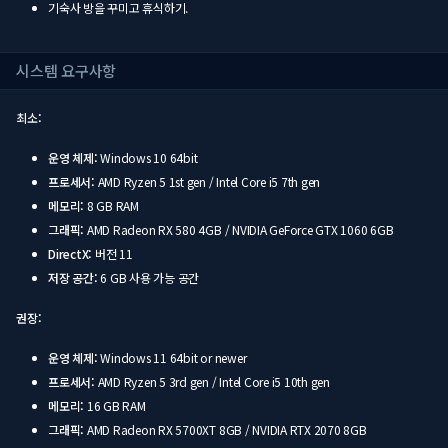
기숙사 방을 꾸미고 휴식하기.
시스템 요구사항
최소:
운영 체제:
Windows 10 64bit
프로세서:
AMD Ryzen 5 1st gen / Intel Core i5 7th gen
메모리:
8 GB RAM
그래픽:
AMD Radeon RX 580 4GB / NVIDIA GeForce GTX 1060 6GB
DirectX:
버전 11
저장 공간:
6 GB 사용 가능 공간
권장:
운영 체제:
Windows 11 64bit or newer
프로세서:
AMD Ryzen 5 3rd gen / Intel Core i5 10th gen
메모리:
16 GB RAM
그래픽:
AMD Radeon RX 5700XT 8GB / NVIDIA RTX 2070 8GB