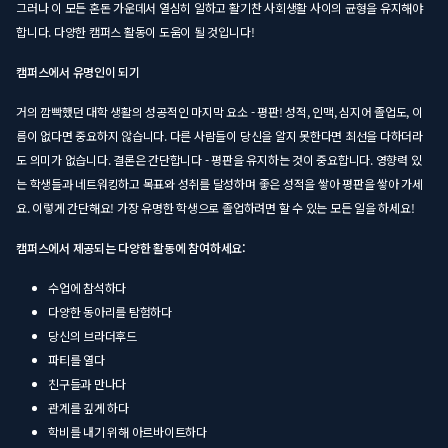
그러나 이 모든 혼돈 가운데서 열심히 일하고 활기찬 사회생활 사이의 균형을 유지해야
합니다. 다양한 캠퍼스 활동이 도움이 될 것입니다!
캠퍼스에서 유명인이 되기
거의 깜빡했던 대학 생활의 성공적인 마지막 요소 - 평판! 성적, 인맥, 심지어 졸업도, 이
름이 없다면 중요하지 않습니다. 다른 사람들이 당신을 알지 못한다면 최선을 다하더라
도 의미가 없습니다. 결론은 간단합니다 - 평판을 유지하는 것이 중요합니다. 영향력 있
는 학생들과 네트워킹하고 목표와 성취를 달성하며 좋은 성적을 쌓아 평판을 쌓아 가세
요. 이렇게 간단해요! 가장 유명한 학생으로 졸업하려면 할 수 있는 모든 일을 하세요!
캠퍼스에서 제공되는 다양한 활동에 참여하세요:
수업에 참석하다
다양한 동아리를 탐험하다
당신의 브라더후드
파티를 열다
친구들과 만나다
관계를 깊게 하다
학비를 내기 위해 아르바이트하다