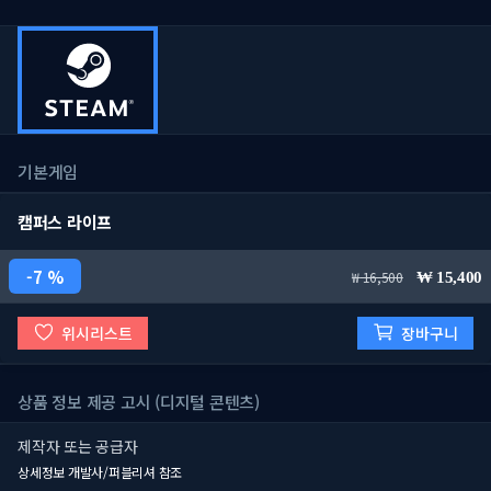
기본게임
캠퍼스 라이프
7 %
16,500
15,400
위시리스트
장바구니
상품 정보 제공 고시 (디지털 콘텐츠)
제작자 또는 공급자
상세정보 개발사/퍼블리셔 참조