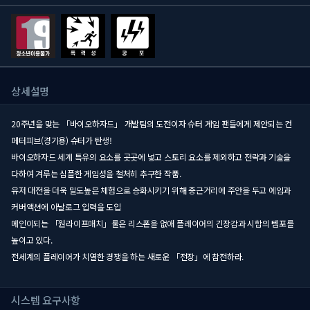
상세설명
20주년을 맞는 「바이오하자드」 개발팀의 도전이자 슈터 게임 팬들에게 제안되는 컨
페터피브(경기용) 슈터가 탄생!
바이오하자드 세계 특유의 요소를 곳곳에 넣고 스토리 요소를 제외하고 전략과 기술을
다하여 겨루는 심플한 게임성을 철처히 추구한 작품.
유저 대전을 더욱 밀도높은 체험으로 승화시키기 위해 중근거리에 주안을 두고 에임과
커버액션에 아날로그 입력을 도입
메인이되는 「원라이프매치」룰은 리스폰을 없애 플레이어의 긴장감과 시합의 템포를
높이고 있다.
전세계의 플레이어가 치열한 경쟁을 하는 새로운 「전장」에 참전하라.
시스템 요구사항