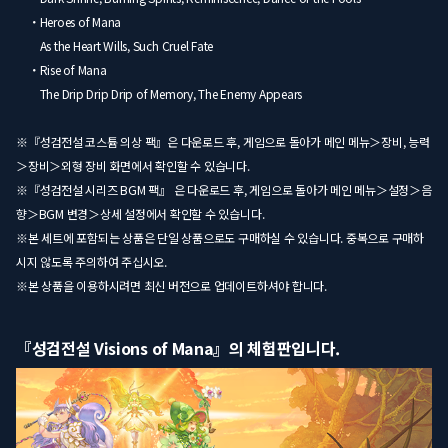
・Heroes of Mana
As the Heart Wills, Such Cruel Fate
・Rise of Mana
The Drip Drip Drip of Memory, The Enemy Appears
※『성검전설 코스튬 의상 팩』은 다운로드 후, 게임으로 돌아가 메인 메뉴＞장비, 능력
＞장비＞외형 장비 화면에서 확인할 수 있습니다.
※『성검전설 시리즈 BGM 팩』 은 다운로드 후, 게임으로 돌아가 메인 메뉴＞설정＞음
향＞BGM 변경＞상세 설정에서 확인할 수 있습니다.
※본 세트에 포함되는 상품은 단일 상품으로도 구매하실 수 있습니다. 중복으로 구매하
시지 않도록 주의하여 주십시오.
※본 상품을 이용하시려면 최신 버전으로 업데이트하셔야 합니다.
『성검전설 Visions of Mana』의 체험판입니다.