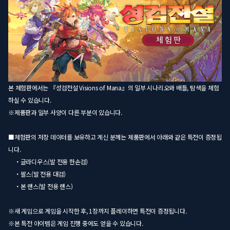
본 체험판에서는 『성검전설 Visions of Mana』의 일부 시나리오와 배틀, 탐색을 체험
하실 수 있습니다.
※제품판과 일부 사양이 다른 부분이 있습니다.
■체험판의 저장 데이터를 보유하고 계신 분께는 제품판에서 아래와 같은 특전이 증정됩
니다.
・글라디우스(발 전용 한손검)
・팔스(발 전용 대검)
・본 랜스(발 전용 랜스)
※새 게임으로 게임을 시작한 후, 1장까지 플레이하면 특전이 증정됩니다.
※본 특전 아이템은 게임 진행 중에도 얻을 수 있습니다.