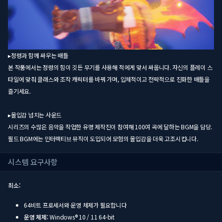
▸정령과 함께 싸우는 배틀
본 작품에서는 정령의 힘이 깃든 무기를 사용해 적에게 맞서 싸웁니다. 자신의 플레이 스
타일에 맞춰 클래스와 조작 캐릭터를 바꿔 가며, 입체적이고 전략적으로 진화한 배틀을
즐기세요.
▸몰입감 넘치는 사운드
시리즈의 수많은 음악을 작업한 유명 제작진이 참여해 100여 곡에 달하는 BGM을 담당.
필드 BGM에는 인터랙티브 뮤직이 도입되어 모험의 몰입감을 더욱 고조시킵니다.
시스템 요구사항
최소:
64비트 프로세서와 운영 체제가 필요합니다
운영 체제:
Windows® 10 / 11 64-bit