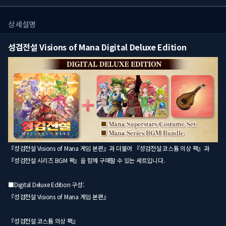
상세설명
성검전설 Visions of Mana Digital Deluxe Edition
『성검전설 Visions of Mana 게임 본편』과 더불어 『성검전설 코스튬 의상 팩』과
『성검전설 시리즈 BGM 팩』을 함께 구매할 수 있는 세트입니다.
■Digital Deluxe Edition 구성:
『성검전설 Visions of Mana 게임 본편』
『성검전설 코스튬 의상 팩』