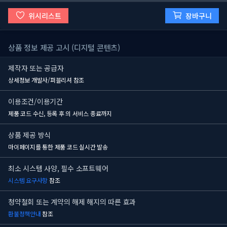
위시리스트
장바구니
상품 정보 제공 고시 (디지털 콘텐츠)
제작자 또는 공급자
상세정보 개발사/퍼블리셔 참조
이용조건/이용기간
제품 코드 수신, 등록 후
의 서비스 종료까지
상품 제공 방식
마이페이지를 통한 제품 코드 실시간 발송
최소 시스템 사양, 필수 소프트웨어
시스템 요구사항
참조
청약철회 또는 계약의 해제 해지의 따른 효과
환불정책안내
참조