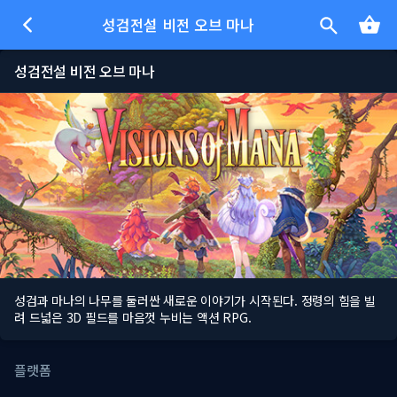
성검전설 비전 오브 마나
성검전설 비전 오브 마나
성검과 마나의 나무를 둘러싼 새로운 이야기가 시작된다. 정령의 힘을 빌
려 드넓은 3D 필드를 마음껏 누비는 액션 RPG.
플랫폼