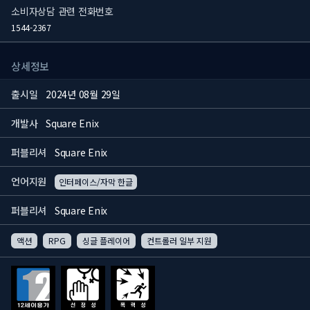
소비자상담 관련 전화번호
1544-2367
상세정보
출시일
2024년 08월 29일
개발사
Square Enix
퍼블리셔
Square Enix
언어지원
인터페이스/자막 한글
퍼블리셔
Square Enix
액션
RPG
싱글 플레이어
컨트롤러 일부 지원