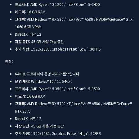
프로세서:
AMD Ryzen™ 3 1200 / Intel® Core™ i5-6400
메모리:
16 GB RAM
그래픽:
AMD Radeon™ RX 580 / Intel® Arc™ A580 / NVIDIA® GeForce® GTX
1060 6GB VRAM
DirectX:
버전 12
저장 공간:
45 GB 사용 가능 공간
추가 사항:
1920x1080, Graphics Preset "Low", 30FPS
권장:
64비트 프로세서와 운영 체제가 필요합니다
운영 체제:
Windows® 10 / 11 64-bit
프로세서:
AMD Ryzen™ 5 3500 / Intel® Core™ i5-8500
메모리:
16 GB RAM
그래픽:
AMD Radeon™ RX 5700 XT / Intel® Arc™ A580 / NVIDIA® GeForce®
RTX 2070
DirectX:
버전 12
저장 공간:
45 GB 사용 가능 공간
추가 사항:
1920x1080, Graphics Preset "High", 60FPS