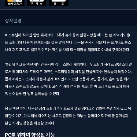
상세설명
베스트셀러 작가인 앨런 웨이크의 아내가 휴가 중에 실종되었을 때 그는 쓴 기억에도 없
는 스릴러의 내용이 현실화되는 것을 알게 된다. 어두운 존재가 작은 마을 브라이트 폴스
내에 퍼지고 있고 앨런 웨이크는 정신을 차려 미스터리를 해결하고 아내를 구해야 한다.
앨런 웨이크는 액션 게임인 동시에 심리 스릴러 게임이다. TV 스릴러 시리즈 같은 스타일
로서 레메디사의 트레이드 마크인 스토리텔링과 심장을 전율케 하는 연속물이 특징이다.
플레이어는 미스터리에 점차 깊게 빠지면서 기묘한 것들과 꼬인 줄거리, 손에 땀을 쥐게
하는 서스펜스에 압도될 것이다. 오직 적과의 격투를 마스터하며 브라이트 폴스에 퍼져
있는 어둠에 한 발짝 들여놓을 수 있다.
몸은 액션 게임, 마음은 심리 스릴러 게임으로서 앨런 웨이크의 강렬한 분위기와 깊고 복
잡한 이야기, 계속해서 이어지는 극도로 긴장되는 격투는 플레이어로 하여금 즐거움과
본연의 게임 경험을 제공할 것이다.
PC를 위하여 향상된 기능