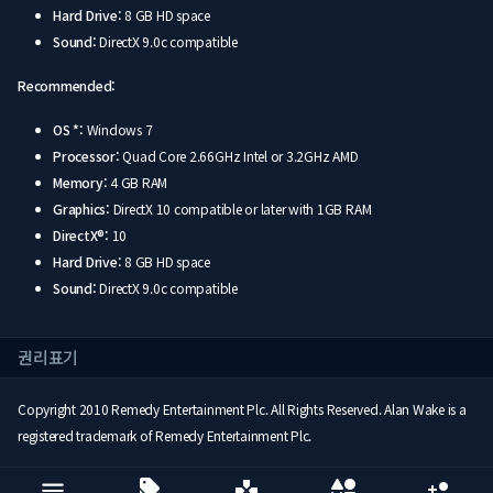
Hard Drive:
8 GB HD space
Sound:
DirectX 9.0c compatible
Recommended:
OS *:
Windows 7
Processor:
Quad Core 2.66GHz Intel or 3.2GHz AMD
Memory:
4 GB RAM
Graphics:
DirectX 10 compatible or later with 1GB RAM
DirectX®:
10
Hard Drive:
8 GB HD space
Sound:
DirectX 9.0c compatible
권리표기
Copyright 2010 Remedy Entertainment Plc. All Rights Reserved. Alan Wake is a
registered trademark of Remedy Entertainment Plc.