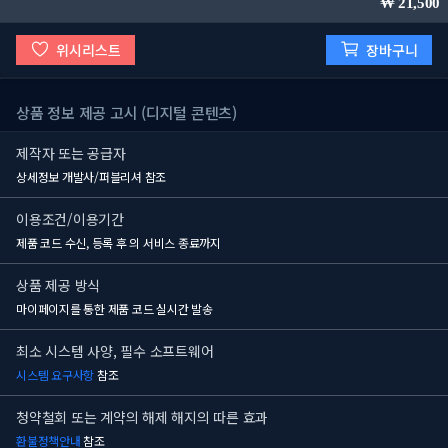
21,500
위시리스트
장바구니
상품 정보 제공 고시 (디지털 콘텐츠)
제작자 또는 공급자
상세정보 개발사/퍼블리셔 참조
이용조건/이용기간
제품 코드 수신, 등록 후
의 서비스 종료까지
상품 제공 방식
마이페이지를 통한 제품 코드 실시간 발송
최소 시스템 사양, 필수 소프트웨어
시스템 요구사항
참조
청약철회 또는 계약의 해제 해지의 따른 효과
환불정책안내
참조