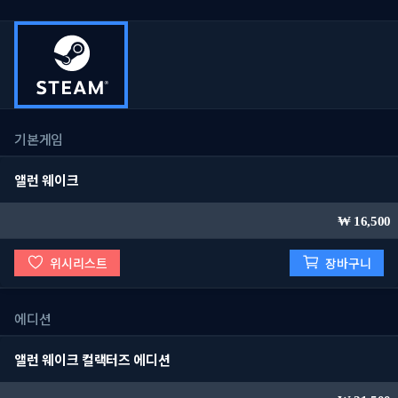
기본게임
앨런 웨이크
16,500
위시리스트
장바구니
에디션
앨런 웨이크 컬랙터즈 에디션