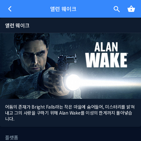
앨런 웨이크
앨런 웨이크
어둠의 존재가 Bright Falls라는 작은 마을에 숨어들어, 미스터리를 밝혀
내고 그의 사랑을 구하기 위해 Alan Wake를 이성의 한계까지 몰아넣습
니다.
플랫폼