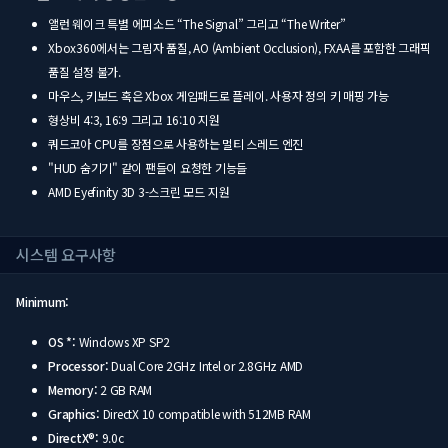
앨런 웨이크 특별 에피소드 “The Signal” 그리고 “The Writer”
Xbox360에서는 그림자 품질, AO (Ambient Occlusion), FXAA를 포함한 그래픽
품질 설정 불가.
마우스, 키보드 혹은 Xbox 게임패드로 플레이. 사용자 정의 키 매핑 가능
형상비 4:3, 16:9 그리고 16:10 지원
쿼드코아 CPU를 장점으로 사용하는 멀티 스레드 엔진
"HUD 숨기기" 같이 팬들이 요청한 기능들
AMD Eyefinity 3D 3-스크린 모드 지원
시스템 요구사항
Minimum:
OS *:
Windows XP SP2
Processor:
Dual Core 2GHz Intel or 2.8GHz AMD
Memory:
2 GB RAM
Graphics:
DirectX 10 compatible with 512MB RAM
DirectX®:
9.0c