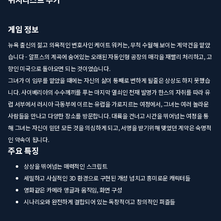
게임 정보
뉴욕 출신의 젊고 의욕적인 변호사인 케이트 워커는, 무척 수월해 보이는 계약건을 맡았
습니다 - 알프스의 계곡에 숨어있는 오래된 자동인형 공장의 매각을 재빨리 처리하고, 고
향인 미국으로 돌아오면 되는 것이었습니다.
그녀가 이 임무를 맡았을 때에는 자신의 삶이 통째로 변하게 될줄은 상상도 하지 못했습
니다. 사이베리아의 수수께끼를 푸는 마지막 열쇠인 천재 발명가 한스의 자취를 따라 유
럽 서부에서 러시아 극동부에 이르는 유럽을 가로지르는 여정에서, 그녀는 여러 놀라운
사람들을 만나고 다양한 장소를 방문합니다. 대륙을 건너고 시간을 뛰어넘는 여정을 통
해 그녀는 자신이 믿던 모든 것을 의심하게 되고, 서명을 받기위해 맺었던 계약은 숙명적
인 약속이 됩니다.
주요 특징
상상을 뛰어넘는 매력적인 스크립트
세밀하고 사실적인 3D 환경으로 구현된 개성 넘치고 흥미로운 캐릭터들
영화같은 카메라 앵글과 움직임, 화면 구성
시나리오와 완전하게 결합되어 있는 독창적이고 창의적인 퍼즐들