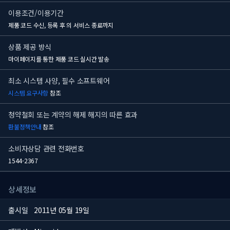
이용조건/이용기간
제품 코드 수신, 등록 후
의 서비스 종료까지
상품 제공 방식
마이페이지를 통한 제품 코드 실시간 발송
최소 시스템 사양, 필수 소프트웨어
시스템 요구사항
참조
청약철회 또는 계약의 해제 해지의 따른 효과
환불정책안내
참조
소비자상담 관련 전화번호
1544-2367
상세정보
출시일
2011년 05월 19일