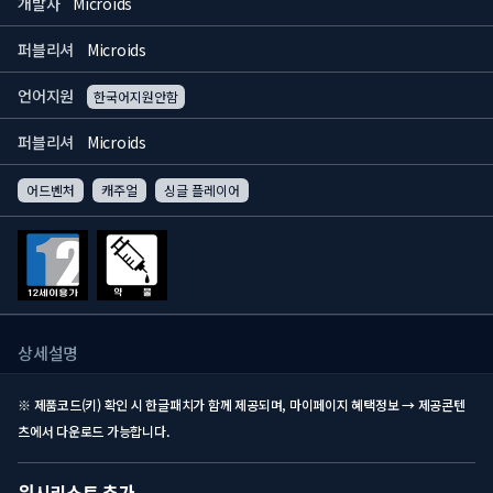
개발사
Microids
퍼블리셔
Microids
언어지원
한국어지원안함
퍼블리셔
Microids
어드벤처
캐주얼
싱글 플레이어
상세설명
※ 제품코드(키) 확인 시 한글패치가 함께 제공되며, 마이페이지 혜택정보 → 제공콘텐
츠에서 다운로드 가능합니다.
위시리스트 추가