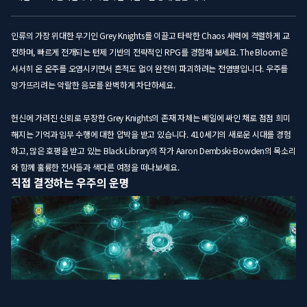
인류의 가장 위대한 무기인 Grey Knights를 이끌고 타락한 Chaos 세력에 격렬하게 교
전하며, 빠르게 전개되는 턴제 기반의 전략적인 RPG를 경험해 보세요. The Bloom은
서서히 온 온주를 오염시키면서 흔적도 없이 완전히 파괴하려는 전염병입니다. 우주를
망가뜨리려는 악랄한 음모를 완벽하게 차단하세요.
헌신에 가려진 신뢰로 무장한 Grey Knights의 존재 자체는 베일에 싸인 채로 점점 희미
해지는 기억과 임무 수행에 대한 압박을 받고 있습니다. 410세기의 새로운 시대를 경험
하고, 많은 호평을 받고 있는 Black Library의 작가 Aaron Dembski-Bowden의 목소리
와 함께 훌륭한 전사들과 색다른 여정을 떠나보세요.
직접 결정하는 우주의 운명