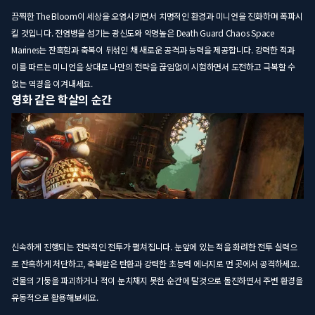
끔찍한 The Bloom이 세상을 오염시키면서 치명적인 환경과 미니언을 진화하며 폭파시
킬 것입니다. 전염병을 섬기는 광신도와 악명높은 Death Guard Chaos Space
Marines는 잔혹함과 축복이 뒤섞인 채 새로운 공격과 능력을 제공합니다. 강력한 적과
이를 따르는 미니언을 상대로 나만의 전략을 끊임없이 시험하면서 도전하고 극복할 수
없는 역경을 이겨내세요.
영화 같은 학살의 순간
신속하게 진행되는 전략적인 전투가 펼쳐집니다. 눈앞에 있는 적을 화려한 전투 실력으
로 잔혹하게 처단하고, 축복받은 탄환과 강력한 초능력 에너지로 먼 곳에서 공격하세요.
건물의 기둥을 파괴하거나 적이 눈치채지 못한 순간에 탈것으로 돌진하면서 주변 환경을
유동적으로 활용해보세요.