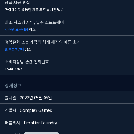
상품 제공 방식
마이페이지를 통한 제품 코드 실시간 발송
최소 시스템 사양, 필수 소프트웨어
시스템 요구사항
참조
청약철회 또는 계약의 해제 해지의 따른 효과
환불정책안내
참조
소비자상담 관련 전화번호
1544-2367
상세정보
출시일
2022년 05월 05일
개발사
Complex Games
퍼블리셔
Frontier Foundry