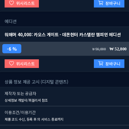
위시리스트
장바구니
에디션
워해머 40,000: 카오스 게이트 - 데몬헌터 카스텔란 챔피언 에디션
6 %
56,000
52,800
위시리스트
장바구니
상품 정보 제공 고시 (디지털 콘텐츠)
제작자 또는 공급자
상세정보 개발사/퍼블리셔 참조
이용조건/이용기간
제품 코드 수신, 등록 후
의 서비스 종료까지