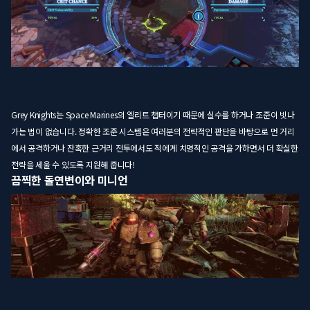
Grey Knights는 Space Marines의 엘리트 챕터이기 때문에 실수를 하거나 조준이 빗나
가는 법이 없습니다. 정확한 조준 시스템은 여러분의 전략적인 판단을 바탕으로 먼 거리
에서 공격하거나 잔혹한 근거리 전투에서도 적에게 치명적인 공격을 가하면서 더 확실한
전략을 세울 수 있도록 지원해 줍니다!
끔찍한 돌연변이와 미니언