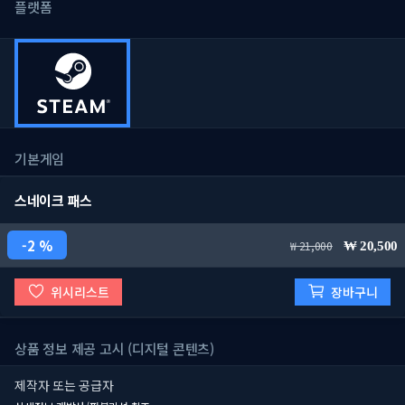
플랫폼
기본게임
스네이크 패스
2 %
21,000
20,500
위시리스트
장바구니
상품 정보 제공 고시 (디지털 콘텐츠)
제작자 또는 공급자