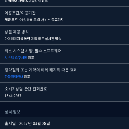
상세정보 개발사/퍼블리셔 참조
이용조건/이용기간
제품 코드 수신, 등록 후
의 서비스 종료까지
상품 제공 방식
마이페이지를 통한 제품 코드 실시간 발송
최소 시스템 사양, 필수 소프트웨어
시스템 요구사항
참조
청약철회 또는 계약의 해제 해지의 따른 효과
환불정책안내
참조
소비자상담 관련 전화번호
1544-2367
상세정보
출시일
2017년 03월 28일