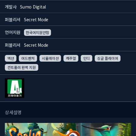
개발사
Sumo Digital
퍼블리셔
Secret Mode
언어지원
한국어지원안함
퍼블리셔
Secret Mode
액션
어드벤처
시뮬레이션
캐주얼
인디
싱글 플레이어
컨트롤러 완벽 지원
상세설명