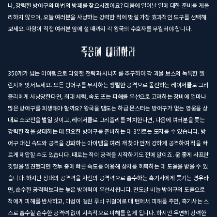
나, 강력한 방어구와 마법의 방패를 찾으시겠어요? 다음에 일어날 일에 대한 준비를 게을
리하지 않으며, 오늘 여러분을 사냥하는 강력한 적에 맞설 가장 효과적인 도구를 선택해
보세요. 마왕이 직접 여러분 앞에 설 때까지 각 왕국의 수호자를 무찔러야 합니다.
350개가 넘는 아이템으로 다양한 전략과 시너지를 추구하여 각 괴물 보스의 독특한 챌
린지에 맞서보세요. 모든 방어구를 무시하는 맹렬한 공격으로 돌진하는 레이저클로 그리
즐리에게 사냥당한다면, 최대 체력, 속도 또는 피해를 우선으로 고려하는 장비에 얼마나
많은 방어구를 희생해야 할까요? 왕국을 맴도는 하급 몬스터는 방어구가 없는 영웅을 상
대로 소모전을 벌일 것이고, 레이저클로 그리즐리를 처치한다면, 다음에 여러분을 쫓는
강력한 적을 상대하는 데 필요한 방어구를 준비하는 데 3일로는 모자를 수 있습니다. 방
어구 대신 속도와 공격을 강화하는 아이템을 여러 개 찾아 먼저 강하게 공격하여 적을 빠
르게 제압할 수도 있습니다. 때로는 적이 공격을 시작하기도 전에 말이죠. 운 좋게 사프란
깃털을 발견했다면 전투 중에 빠른 속도를 이용해 상처를 회복하는 데 도움을 받을 수 있
습니다. 하지만 상대의 공격력을 자신의 공격력으로 흡수하는 흑기사에게 쫓기는 경우라
면, 순수한 공격력보다는 높은 방어력이 우선시됩니다. 면도날 비늘 방어구의 도움으로
적에게 피해를 반사하고, 마법이 걸린 루비 귀걸이로 매 턴에서 피해를 주면, 흑기사는 스
스로 흡수할 순수한 공격력 없이 지속적으로 피해를 입게 됩니다. 하지만 우연히 강력한