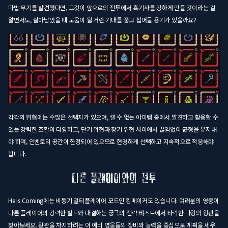
마법 무기를 발견했다면, 그것이 앞으로의 전투에서 흑기사를 강하게 만들 것이라는 걸
알면서도, 살아남았을 때 도움이 될 거란 기대를 품고 집어들 용기가 있을까요?
각각의 위협에는 수많은 선택지가 있으며, 셀 수 없는 아이템 중에서 발견하고 활용할 수
있는 강력한 조합이 다양하고, 단기 위협과 장기 위협 사이에서 끊임없이 균형을 유지해
야 하며, 인벤토리 공간이 한정되어 있으므로 현명하게 선택하고 지속적으로 적응해야
합니다.
He is Coming에는 비동기 멀티플레이어 모드인 킹메이커도 있습니다. 여러분의 영웅이
다른 플레이어의 강력한 빌드와 대결하는 궁극의 전략 테스트에서 타락한 마왕의 왕관을
찾아보세요. 왕관을 차지하려는 이 예비 영웅들의 장비와 능력을 중심으로 계획을 세우