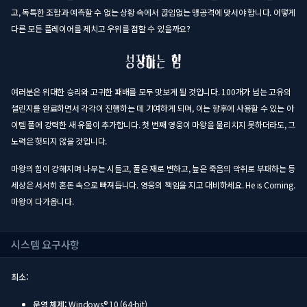
고, 독특한 조합과 예측할 수 없는 상황 속에서 끊임없는 맹공격에 맞서야 합니다. 어떻게
다른 모든 플레이어를 제치고 우위를 점할 수 있을까요?
여러분은 위대한 승리와 고귀한 패배를 모두 맛보게 될 것입니다. 100개가 넘는 고유의
챌린지를 완료하면서 각각이 진행하는 데 기여하게 되며, 이는 향후에 사용할 수 있는 아
이템 풀에 강력한 새 유물이 추가합니다. 첫 번째 영웅이 마왕을 물리치지 못하더라도, 그
노력은 헛되지 않을 것입니다.
마왕의 힘이 강해지며 나무는 시들고, 풀은 재로 변하고, 늪은 죽음의 악취로 부패하는 등
세상은 서서히 혼돈 속으로 빠져듭니다. 영웅의 책임을 지고 대비하세요. He is Coming.
마왕이 다가옵니다.
시스템 요구사항
최소:
운영 체제:
Windows® 10 (64-bit)