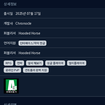
상세정보
출시일
2025년 07월 17일
개발사
Chronocle
퍼블리셔
Hooded Horse
언어지원
인터페이스/자막 한글
퍼블리셔
Hooded Horse
RPG
전략
앞서 해보기
싱글 플레이어
멀티플레이어
온라인 PvP
컨트롤러 완벽 지원
상세설명