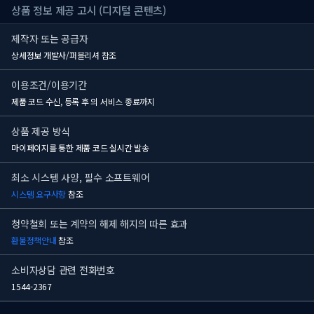
상품 정보 제공 고시 (디지털 콘텐츠)
제작자 또는 공급자
상세정보 개발사/퍼블리셔 참조
이용조건/이용기간
제품 코드 수신, 등록 후
의 서비스 종료까지
상품 제공 방식
마이페이지를 통한 제품 코드 실시간 발송
최소 시스템 사양, 필수 소프트웨어
시스템 요구사항
참조
청약철회 또는 계약의 해제 해지의 따른 효과
환불정책안내
참조
소비자상담 관련 전화번호
1544-2367