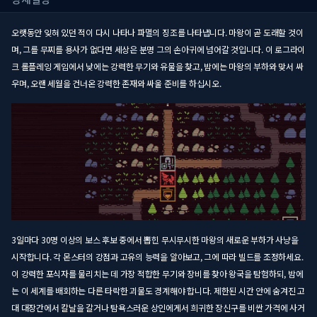
오랫동안 잊혀 있던 적이 다시 나타나 파멸의 징조를 나타냅니다. 마왕이 곧 도래할 것이
며, 그를 무찌를 용사가 없다면 세상은 분명 그의 손아귀에 넘어갈 것입니다. 이 로그라이
크 롤플레잉 게임에서 낮에는 강력한 무기와 유물을 찾고, 밤에는 마왕의 부하와 맞서 싸
우며, 오랜 세월을 건너온 강력한 존재와 싸울 준비를 하십시오.
3일마다 30명 이상의 보스 후보 중에서 뽑힌 무시무시한 마왕의 새로운 부하가 사냥을
시작합니다. 각 몬스터의 강점과 고유의 능력을 알아보고, 그에 따라 빌드를 조정하세요.
이 강력한 포식자를 물리치는 데 가장 적합한 무기와 장비를 찾아 왕국을 탐험하되, 밤에
는 이 세계를 배회하는 다른 타락한 괴물도 경계해야 합니다. 제한된 시간 안에 숨겨진 고
대 대장간에서 칼날을 갈거나 탐욕스러운 상인에게서 희귀한 장신구를 비싼 가격에 사거