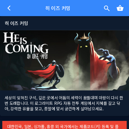
히 이즈 커밍
히 이즈 커밍
세상의 잊혀진 구석, 깊은 곳에서 어둠의 세력이 꿈틀대며 마왕이 다시 한
번 도래합니다. 이 로그라이트 RPG 자동 전투 게임에서 지혜를 갈고 닦
아, 강력한 유물을 찾고, 종말에 맞서 굳건하게 살아남으세요.
대한민국, 일본, 싱가폴, 홍콩 외 국가에서는 제품코드(키) 등록 및 플