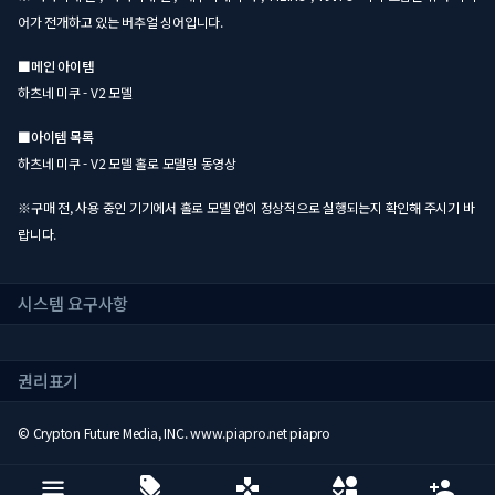
어가 전개하고 있는 버추얼 싱어입니다.
■메인 아이템
하츠네 미쿠 - V2 모델
■아이템 목록
하츠네 미쿠 - V2 모델 홀로 모델링 동영상
※구매 전, 사용 중인 기기에서 홀로 모델 앱이 정상적으로 실행되는지 확인해 주시기 바
랍니다.
시스템 요구사항
권리표기
© Crypton Future Media, INC. www.piapro.net piapro