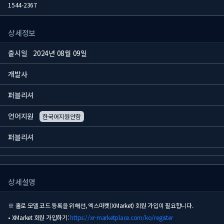
1544-2367
상세정보
출시일
2024년 08월 09일
개발사
퍼블리셔
언어지원
한국어지원안함
퍼블리셔
상세설명
※ 홀로 모델 코드 등록을 위해선, 엑스마켓(XMarket) 회원 가입이 필요합니다.
• XMarket 회원 가입하기:
https://xr-marketplace.com/ko/register