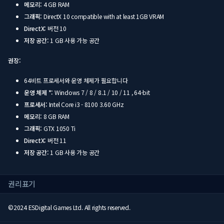
메모리:
4 GB RAM
그래픽:
DirectX 10 compatible with at least 1GB VRAM
DirectX:
버전 10
저장 공간:
1 GB 사용 가능 공간
권장:
64비트 프로세서와 운영 체제가 필요합니다
운영 체제 *:
Windows 7 / 8 / 8.1 / 10 / 11 , 64-bit
프로세서:
Intel Core i3 - 8100 3.60 GHz
메모리:
8 GB RAM
그래픽:
GTX 1050 Ti
DirectX:
버전 11
저장 공간:
1 GB 사용 가능 공간
권리표기
©2024 ESDigital Games Ltd. All rights reserved.