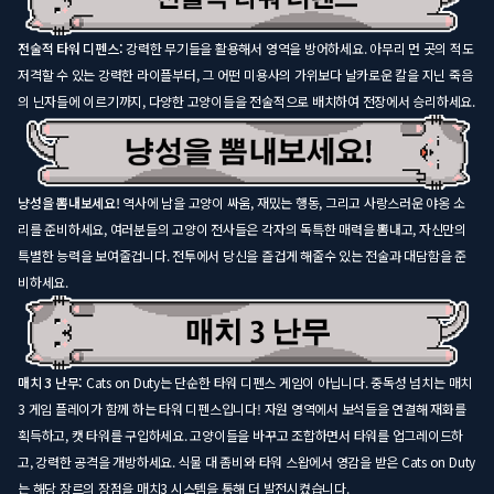
전술적 타워 디펜스:
강력한 무기들을 활용해서 영역을 방어하세요. 아무리 먼 곳의 적도
저격할 수 있는 강력한 라이플부터, 그 어떤 미용사의 가위보다 날카로운 칼을 지닌 죽음
의 닌자들에 이르기까지, 다양한 고양이들을 전술적으로 배치하여 전장에서 승리하세요.
냥성을 뽐내보세요!
역사에 남을 고양이 싸움, 재밌는 행동, 그리고 사랑스러운 야옹 소
리를 준비하세요, 여러분들의 고양이 전사들은 각자의 독특한 매력을 뽐내고, 자신만의
특별한 능력을 보여줄겁니다. 전투에서 당신을 즐겁게 해줄수 있는 전술과 대담함을 준
비하세요.
매치 3 난무:
Cats on Duty는 단순한 타워 디펜스 게임이 아닙니다. 중독성 넘치는 매치
3 게임 플레이가 함께 하는 타워 디펜스입니다! 자원 영역에서 보석들을 연결해 재화를
획득하고, 캣 타워를 구입하세요. 고양이들을 바꾸고 조합하면서 타워를 업그레이드하
고, 강력한 공격을 개방하세요. 식물 대 좀비와 타워 스왑에서 영감을 받은 Cats on Duty
는 해당 장르의 장점을 매치3 시스템을 통해 더 발전시켰습니다.