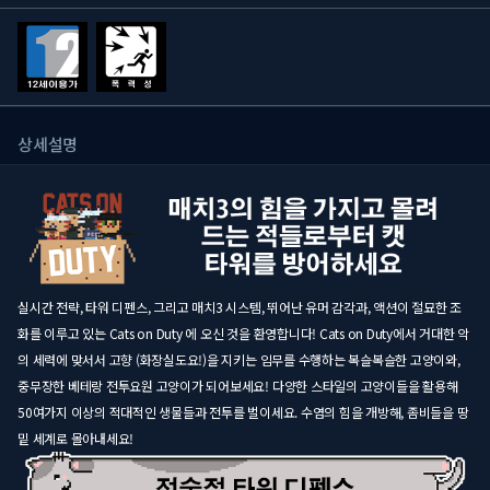
상세설명
실시간 전략, 타워 디펜스, 그리고 매치3 시스템, 뛰어난 유머 감각과, 액션이 절묘한 조
화를 이루고 있는 Cats on Duty 에 오신 것을 환영합니다! Cats on Duty에서 거대한 악
의 세력에 맞서서 고향 (화장실도요!)을 지키는 임무를 수행하는 복슬복슬한 고양이와,
중무장한 베테랑 전투요원 고양이가 되어보세요! 다양한 스타일의 고양이들을 활용해
50여가지 이상의 적대적인 생물들과 전투를 벌이세요. 수염의 힘을 개방해, 좀비들을 땅
밑 세계로 몰아내세요!