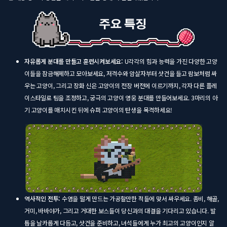
자유롭게 분대를 만들고 훈련시켜보세요:
U각각의 힘과 능력을 가진 다양한 고양
이들을 잠금해제하고 모아보세요, 저격수와 암살자부터 샷건을 들고 람보처럼 싸
우는 고양이, 그리고 장화 신은 고양이의 전장 버전에 이르기까지, 각자 다른 플레
이스타일로 팀을 조정하고, 궁극의 고양이 영웅 분대를 만들어보세요. 3마리의 아
기 고양이를 매치시킨 뒤에 슈퍼 고양이의 탄생을 목격하세요!
역사적인 전투:
수염을 떨게 만드는 가공할만한 적들에 맞서 싸우세요. 좀비, 해골,
거미, 바바야가, 그리고 거대한 보스들이 당신과의 대결을 기다리고 있습니다. 발
톱을 날카롭게 다듬고, 샷건을 준비하고, 녀석들에게 누가 최고의 고양이인지 알