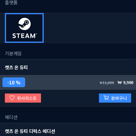
플랫폼
기본게임
캣츠 온 듀티
10 %
11,000
9,900
위시리스트
장바구니
에디션
캣츠 온 듀티 디럭스 에디션