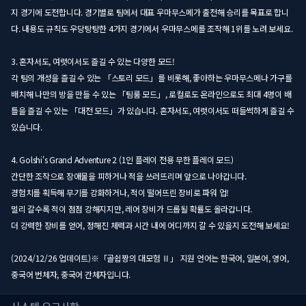
지 경기에 도전합니다. 경기별로 팀에서 대표 우마무스메가 출전해 승리를 목표로 합니
다. 내용도 규칙도 우당탕탕한 4가지 경기에서 우마무스메를 조작해 1위를 노려 보세요.
3. 혼자서도, 여럿이서도 즐길 수 있는 다양한 모드!
각 팀의 개성을 즐길 수 있는 「스토리 모드」를 비롯해, 좋아하는 우마무스메나 가구를
배치해 나만의 방을 만들 수 있는 「팀룸 모드」, 로컬로도 온라인으로도 최대 4명이 배
틀을 즐길 수 있는 「대전 모드」가 있습니다. 혼자서도, 여럿이서도 떠들썩하게 즐길 수
있습니다.
4. Golshi's Grand Adventure 2 (1인 플레이 전용 무한 플레이 모드)
간단한 조작으로 장애물을 피하거나 적을 쓰러뜨리며 앞으로 나아갑니다.
경험치를 획득해 무기를 강화하거나, 적이 떨어뜨린 장비로 파워 업!
멀리 갈수록 적이 점점 강해지지만, 레어 장비가 드롭될 확률도 올라갑니다.
더 강력한 장비를 얻어, 정해진 체력과 시간 내에 어디까지 갈 수 있을지 도전해 보세요!
(2024/12/26 업데이트)※「골쉽짱의 대모험 Ⅱ」 지원 언어는 한국어, 일본어, 영어,
중국어 번체자, 중국어 간체자입니다.