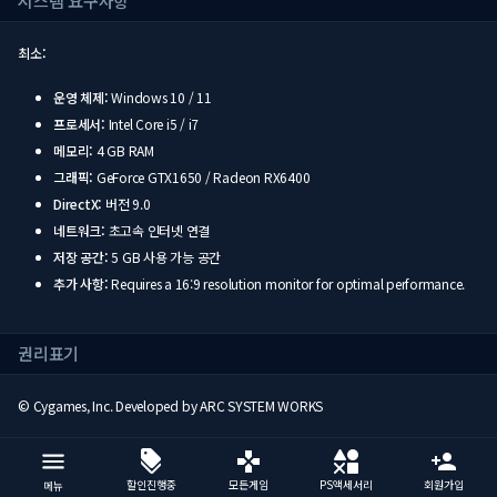
시스템 요구사항
최소:
운영 체제:
Windows 10 / 11
프로세서:
Intel Core i5 / i7
메모리:
4 GB RAM
그래픽:
GeForce GTX1650 / Radeon RX6400
DirectX:
버전 9.0
네트워크:
초고속 인터넷 연결
저장 공간:
5 GB 사용 가능 공간
추가 사항:
Requires a 16:9 resolution monitor for optimal performance.
권리표기
© Cygames, Inc. Developed by ARC SYSTEM WORKS
할인진행중
모든게임
PS액세서리
회원가입
메뉴