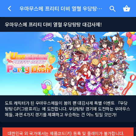
우마무스메 프리티 더비 열혈 우당탕탕 대감사제!
우마무스메 프리티 더비 열혈 우당탕탕 대감사제!
도트 캐릭터가 된 우마무스메들이 봄의 팬 대감사제 특별 이벤트 『우당
탕탕 GP(그랑프리)』에 도전합니다. 우당탕탕 경기에 도전하는 우마무스
메들. 과연 4가지 경기를 제패하고 우승하는 건 어느 팀일 것인가!
대한민국 외 국가에서는 제품코드(키) 등록 및 플레이가 불가합니다.