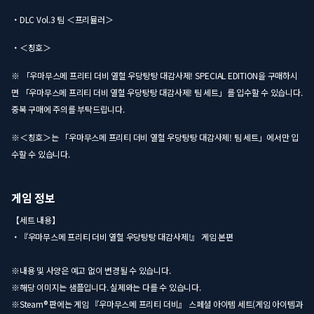
・DLC Vol.3 팀 ＜프리뮬러＞
・＜칭호＞
※ 「우마무스메 프리티 더비 열혈 우당탕탕 대감사제! SPECIAL EDITION을 구매하시
면 「우마무스메 프리티 더비 열혈 우당탕탕 대감사제! 팀 세트」를 입수할 수 있습니다.
중복 구매에 주의를 부탁드립니다.
※＜칭호＞는 「우마무스메 프리티 더비 열혈 우당탕탕 대감사제! 팀 세트」에서만 입
수할 수 있습니다.
게임 정보
【세트 내용】
・『우마무스메 프리티 더비 열혈 우당탕탕 대감사제!』 게임 본편
※내용 및 사양은 예고 없이 변경될 수 있습니다.
※해당 이미지는 샘플입니다. 실제와는 다를 수 있습니다.
※Steam® 판에는 게임 『우마무스메 프리티 더비』 스페셜 아이템 세트(게임 아이템과