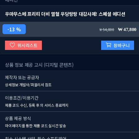
우마무스메 프리티 더비 열혈 우당탕탕 대감사제! 스페셜 에디션
13 %
54,800
47,800
위시리스트
장바구니
상품 정보 제공 고시 (디지털 콘텐츠)
제작자 또는 공급자
상세정보 개발사/퍼블리셔 참조
이용조건/이용기간
제품 코드 수신, 등록 후
의 서비스 종료까지
상품 제공 방식
마이페이지를 통한 제품 코드 실시간 발송
최소 시스템 사양, 필수 소프트웨어