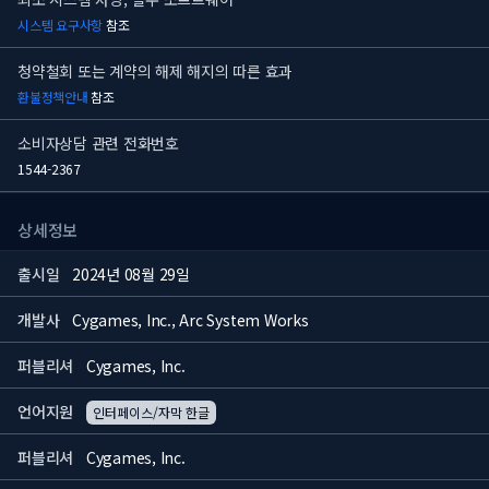
시스템 요구사항
참조
청약철회 또는 계약의 해제 해지의 따른 효과
환불정책안내
참조
소비자상담 관련 전화번호
1544-2367
상세정보
출시일
2024년 08월 29일
개발사
Cygames, Inc., Arc System Works
퍼블리셔
Cygames, Inc.
언어지원
인터페이스/자막 한글
퍼블리셔
Cygames, Inc.