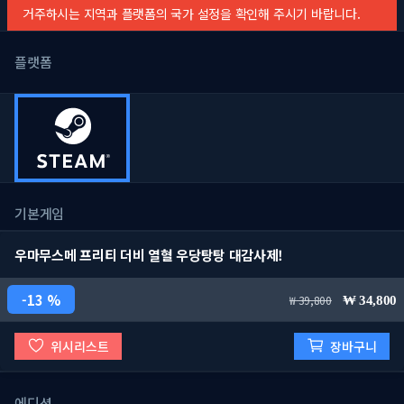
거주하시는 지역과 플랫폼의 국가 설정을 확인해 주시기 바랍니다.
플랫폼
기본게임
우마무스메 프리티 더비 열혈 우당탕탕 대감사제!
13 %
39,800
34,800
위시리스트
장바구니
에디션