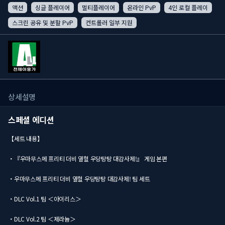
액션
싱글 플레이어
멀티플레이어
온라인 PvP
4인 로컬 플레이
스크린 공유 및 분할 PvP
컨트롤러 일부 지원
상세설명
스페셜 에디션
【세트 내용】
・『우마무스메 프리티 더비 열혈 우당탕탕 대감사제!』 게임 본편
・우마무스메 프리티 더비 열혈 우당탕탕 대감사제! 팀 세트
・DLC Vol.1 팀 ＜아이리스＞
・DLC Vol.2 팀 ＜제라늄＞