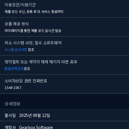
이용조건/이용기간
제품 코드 수신, 등록 후
의 서비스 종료까지
상품 제공 방식
마이페이지를 통한 제품 코드 실시간 발송
최소 시스템 사양, 필수 소프트웨어
시스템 요구사항
참조
청약철회 또는 계약의 해제 해지의 따른 효과
환불정책안내
참조
소비자상담 관련 전화번호
1544-2367
상세정보
출시일
2025년 09월 12일
개발사
Gearbox Software