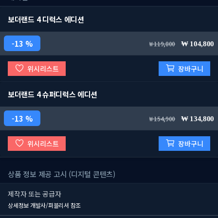
보더랜드 4 디럭스 에디션
13 %
119,800
104,800
위시리스트
장바구니
보더랜드 4 슈퍼디럭스 에디션
13 %
154,900
134,800
위시리스트
장바구니
상품 정보 제공 고시 (디지털 콘텐츠)
제작자 또는 공급자
상세정보 개발사/퍼블리셔 참조