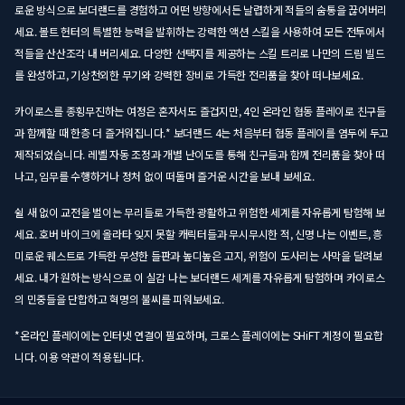
로운 방식으로 보더랜드를 경험하고 어떤 방향에서든 날렵하게 적들의 숨통을 끊어버리
세요. 볼트 헌터의 특별한 능력을 발휘하는 강력한 액션 스킬을 사용하여 모든 전투에서
적들을 산산조각 내 버리세요. 다양한 선택지를 제공하는 스킬 트리로 나만의 드림 빌드
를 완성하고, 기상천외한 무기와 강력한 장비로 가득한 전리품을 찾아 떠나보세요.
카이로스를 종횡무진하는 여정은 혼자서도 즐겁지만, 4인 온라인 협동 플레이로 친구들
과 함께할 때 한층 더 즐거워집니다.* 보더랜드 4는 처음부터 협동 플레이를 염두에 두고
제작되었습니다. 레벨 자동 조정과 개별 난이도를 통해 친구들과 함께 전리품을 찾아 떠
나고, 임무를 수행하거나 정처 없이 떠돌며 즐거운 시간을 보내 보세요.
쉴 새 없이 교전을 벌이는 무리들로 가득한 광활하고 위험한 세계를 자유롭게 탐험해 보
세요. 호버 바이크에 올라타 잊지 못할 캐릭터들과 무시무시한 적, 신명 나는 이벤트, 흥
미로운 퀘스트로 가득한 무성한 들판과 높디높은 고지, 위험이 도사리는 사막을 달려보
세요. 내가 원하는 방식으로 이 실감 나는 보더랜드 세계를 자유롭게 탐험하며 카이로스
의 민중들을 단합하고 혁명의 불씨를 피워보세요.
*온라인 플레이에는 인터넷 연결이 필요하며, 크로스 플레이에는 SHiFT 계정이 필요합
니다. 이용 약관이 적용됩니다.