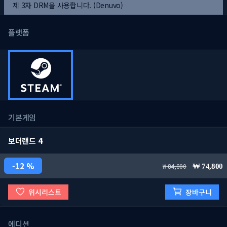
제 3자 DRM을 사용합니다. (Denuvo)
플랫폼
기본게임
보더랜드 4
12 %
84,800
74,800
위시리스트
장바구니
에디션