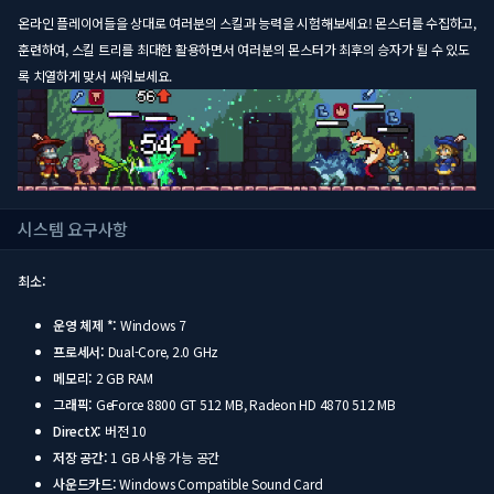
온라인 플레이어들을 상대로 여러분의 스킬과 능력을 시험해보세요! 몬스터를 수집하고,
훈련하여, 스킬 트리를 최대한 활용하면서 여러분의 몬스터가 최후의 승자가 될 수 있도
록 치열하게 맞서 싸워보세요.
시스템 요구사항
최소:
운영 체제 *:
Windows 7
프로세서:
Dual-Core, 2.0 GHz
메모리:
2 GB RAM
그래픽:
GeForce 8800 GT 512 MB, Radeon HD 4870 512 MB
DirectX:
버전 10
저장 공간:
1 GB 사용 가능 공간
사운드카드:
Windows Compatible Sound Card