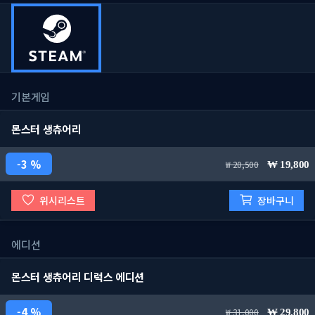
기본게임
몬스터 생츄어리
3 %
20,500
19,800
위시리스트
장바구니
에디션
몬스터 생츄어리 디럭스 에디션
4 %
31,000
29,800