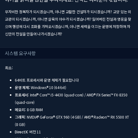
무자비한 정복자가 되시겠습니까, 아니면 교활한 건설자가 되시겠습니까? 교양 있는 외
교관이 되시겠습니까, 아니면 살육의 야수가 되시겠습니까? 잃어버린 전설과 영웅을 찾
으며 행성에 다시 조화를 가져오시겠습니까, 아니면 세력을 이끄는 운명에 저항하며 자
신만의 전설을 만들어 나가시겠습니까?
시스템 요구사항
최소:
64비트 프로세서와 운영 체제가 필요합니다
운영 체제:
Windows® 10 (64-bit)
프로세서:
Intel® Core™ i5-4430 (quad-core) / AMD® FX-Series™ FX-8350
(quad-core)
메모리:
8 GB RAM
그래픽:
NVIDIA® GeForce® GTX 960 (4 GB) / AMD® Radeon™ RX 5500 XT
(8 GB)
DirectX:
버전 11