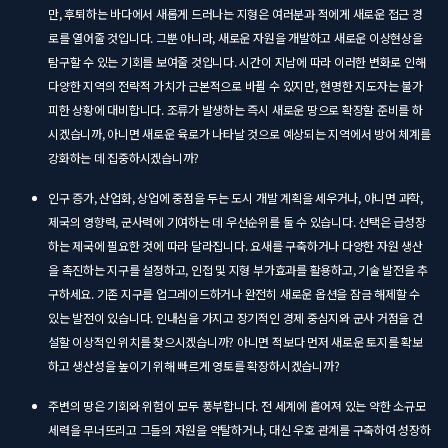
만, 후퇴하는 바다에서 새롭게 드러나는 지형은 여러분과 적에게 새로운 접근 경
로를 열어줄 것입니다. 그뿐 아니라, 새로운 자원을 개발하고 새로운 이상현상을
탐구할 수 있는 기회를 보여줄 것입니다. 시간이 지남에 따라 이러한 변화로 인해
다양한 지역의 전략적 가치가 근본적으로 바뀔 수 있지만, 현명한 지도자는 불가
피한 상황에 대비합니다. 조류가 발생하는 즉시 새로운 땅으로 확장할 준비를 하
시겠습니까, 아니면 새로운 육로가 나타날 것으로 예상되는 지역에서 방어 체계를
강화하는 데 집중하시겠습니까?
인구 증가, 산업화, 상업에 중점을 두는 도시 개발 계획을 세우거나, 아니면 과학,
제국의 영향력, 군사력에 기여하는 데 우선순위를 둘 수 있습니다. 선택은 급성장
하는 제국에 필요한 것에 따라 달라집니다. 요새를 구축하거나 다양한 자원 생산
을 촉진하는 지구를 설정하고, 인접 및 지형 부가효과를 활용하고, 기술 발전을 추
구하세요. 기존 지구를 업그레이드하거나 완전히 새로운 옵션을 잠금 해제할 수
있는 발전이 있습니다. 인내심을 가지고 장기적인 경제 중심지와 군사 거점을 건
설할 이상적인 위치를 찾으시겠습니까? 아니면 적보다 먼저 새로운 토지를 확보
하고 생산성을 높이기 위해 빠르게 영토를 확장하시겠습니까?
주변의 땅은 기회와 위험이 모두 풍부합니다. 전 세계에 흩어져 있는 약한 소규모
세력을 무너뜨리고 그들의 자원을 약탈하거나, 대신 우호 관계를 구축하여 성장하