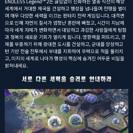
ENDLESS Legend™ 2는 끊임없이 진화하는 멸종 직전의 해양
세계에서 거대한 제국을 건설하고 행성을 넘나들며 전쟁을 벌이
며 매우 다양한 세력을 이끄는 판타지 전략 게임입니다. 대격변
으로 인해 자연의 질서가 엄청난 혼란에 빠졌고, 시간이 지남에
따라 세계 자체가 변화하면서 대담하고 과감한 사람들에게 탐험
과 정복의 새로운 기회가 열리게 됩니다. 영향력을 퍼뜨리고, 경
제를 부흥하기 위해 광대한 도시를 건설하고, 군대를 양성하고
턴 기반 전술 전투에서 부대를 지휘하여 무력으로 적을 물리치
고, 미지의 세계로 나아가 행성의 핵심에 숨겨진 어두운 비밀을
밝혀내세요.