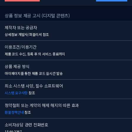
상품 정보 제공 고시 (디지털 콘텐츠)
제작자 또는 공급자
상세정보 개발사/퍼블리셔 참조
이용조건/이용기간
제품 코드 수신, 등록 후
의 서비스 종료까지
상품 제공 방식
마이페이지를 통한 제품 코드 실시간 발송
최소 시스템 사양, 필수 소프트웨어
시스템 요구사항
참조
청약철회 또는 계약의 해제 해지의 따른 효과
환불정책안내
참조
소비자상담 관련 전화번호
1544-2367