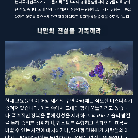
는 제국에 합류시키고, 그들의 독특한 부대와 영웅을 활용하여 인구를 더욱 강화
할 수 있습니다. 고대 유적과 기이한 이상현상을 탐험하고, 미지의 위험을 무릅쓴
대가로 영토를 풍요롭게 하고 적에게 대항할 강력한 유물을 얻을 수도 있습니다.
한때 고요했던 이 해양 세계의 수면 아래에는 심오한 미스터리가
숨겨져 있습니다. 어둠 속에서 고대의 힘이 꿈틀거리고 있습니
다. 폭력적인 정복을 통해 행성을 지배하고, 외교와 기술의 발전
을 통해 승리를 쟁취하며, 퀘스트를 수행하고 캠페인의 흐름을
바꿀 수 있는 사건에 대처하거나, 맹세한 영웅에게 사람들의 이
야기를 밝혀낼 권한을 부여하세요. 선택은 여러분의 몫입니다.