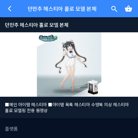
던만추 헤스티아 홀로 모델 본체
던만추 헤스티아 홀로 모델 본체
■메인 아이템 헤스티아 ■아이템 목록 헤스티아 수영복 의상 헤스티아
홀로 모델링 전용 동영상
플랫폼