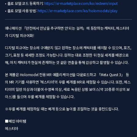
• 홀로 모델 코드 등록하기:
https://xr-marketplace.com/ko/redeem/input
• 홀로 모델 사용 방법:
https://xr-marketplace.com/ko/holomodels/play
애니메이션 「던전에서 만남을 추구하면 안 되는 걸까」에 등장하는 캐릭터, 헤스티아
가 디지털 피규어화!
디지털 피규어는 장소에 구애받지 않고 원하는 장소에 캐릭터를 배치할 수 있으며, 포즈,
크기, 표정 등 세세한 조정도 가능합니다. 원하는 대로 조정한 뒤 현실 세계를 배경으로
해, 마치 캐릭터가 현실에 존재하는 것 같은 연출을 통해 감상하고 촬영할 수 있습니다.
본 제품은 Holomodel 전용 MR 애플리케이션을 다운로드하고 「Meta Quest 3」 등
의 MR 기기를 사용하면 '헤스티아'의 무릎 베개를 MR로 체험할 수 있습니다. 또한, 헤스
티아의 일반 의상과 더불어 수영복 의상, 새로 녹음된 상황 보이스(약 10종류 이상의 보
이스)를 들으며 무릎 베개를 체험할 수 있습니다.
※무릎 베개를 체험하실 때는 베개 등으로 높이를 조절하는 것을 충천드립니다.
■메인 아이템
헤스티아