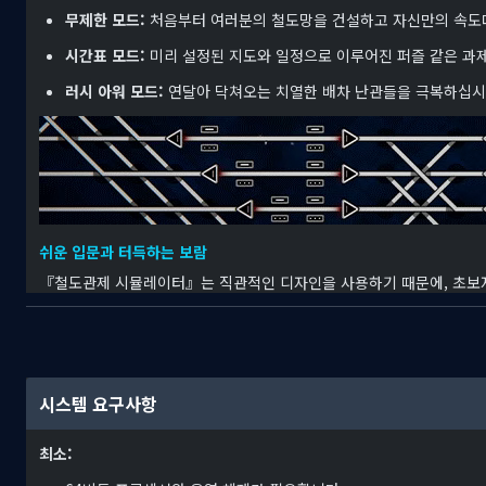
무제한 모드:
처음부터 여러분의 철도망을 건설하고 자신만의 속도
시간표 모드:
미리 설정된 지도와 일정으로 이루어진 퍼즐 같은 과
러시 아워 모드:
연달아 닥쳐오는 치열한 배차 난관들을 극복하십시
쉬운 입문과 터득하는 보람
『철도관제 시뮬레이터』는 직관적인 디자인을 사용하기 때문에, 초보자
호기를 배치하고 계약을 수락할 때마다 점점 복잡해지면서 현실의 철도
시스템 요구사항
최소:
확장된 세계를 생성 및 탐험하십시오