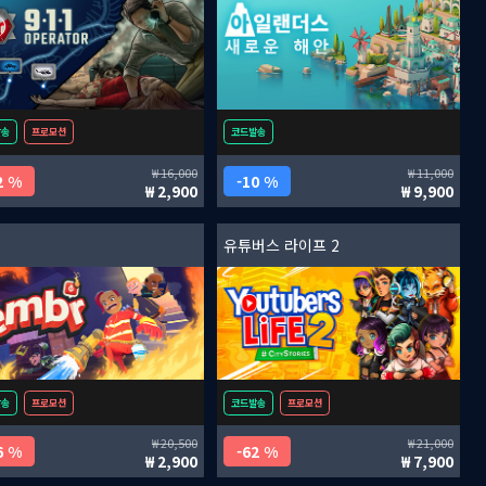
발송
프로모션
코드발송
16,000
11,000
2 %
10 %
2,900
9,900
유튜버스 라이프 2
발송
프로모션
코드발송
프로모션
20,500
21,000
6 %
62 %
2,900
7,900