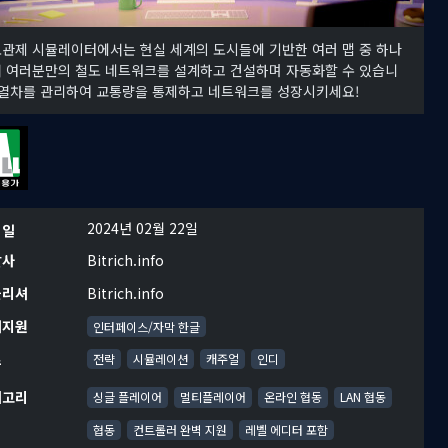
관제 시뮬레이터에서는 현실 세계의 도시들에 기반한 여러 맵 중 하나
 여러분만의 철도 네트워크를 설계하고 건설하며 자동화할 수 있습니
 열차를 관리하여 교통량을 통제하고 네트워크를 성장시키세요!
2024년 02월 22일
시일
발사
Bitrich.info
블리셔
Bitrich.info
어지원
인터페이스/자막 한글
르
전략
시뮬레이션
캐주얼
인디
테고리
싱글 플레이어
멀티플레이어
온라인 협동
LAN 협동
협동
컨트롤러 완벽 지원
레벨 에디터 포함