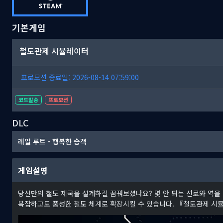
기본게임
철도관제 시뮬레이터
프로모션 종료일: 2026-08-14 07:59:00
코드발송
프로모션
DLC
레일 루트 - 행복한 승객
게임설명
당신만의 철도 제국을 설계하길 꿈꿔보셨나요? 몇 안 되는 선로와 역을
복잡하고도 풍성한 철도 체계로 확장시킬 수 있습니다. 『철도관제 시