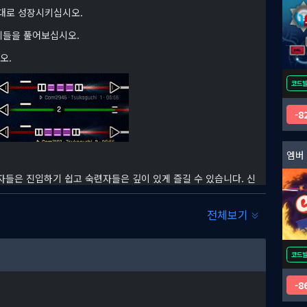
대로 성장시키십시오.
제들을 풀어보십시오.
오.
코드
8
엠버
들은 진입하기 쉽고 숙련자들은 깊이 있게 즐길 수 있습니다. 신
 관리처럼 어려워질 것입니다.
전체보기
코드
8