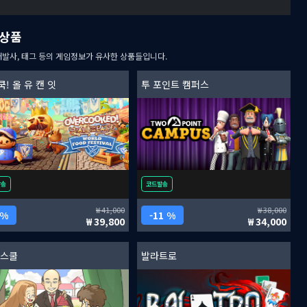
상품
개발사, 태그 등의 게임정보가 유사한 상품들입니다.
! 올 유 캔 잇
투 포인트 캠퍼스
발송
코드발송
41,000
38,000
 %
11 %
39,800
34,000
 스쿨
발라트로