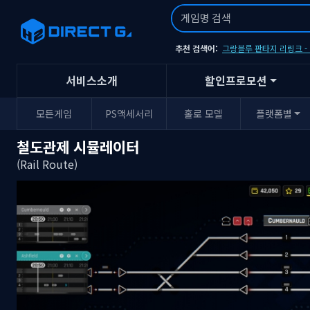
추천 검색어:
그랑블루 판타지 리링크 
서비스소개
할인프로모션
모든게임
PS액세서리
홀로 모델
플랫폼별
철도관제 시뮬레이터
(Rail Route)