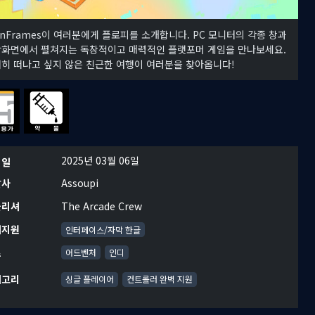
inFrames이 여러분에게 플로피를 소개합니다. PC 모니터의 각종 창과
화면에서 펼쳐지는 독창적이고 매력적인 플랫포머 게임을 만나보세요.
히 떠나고 싶지 않은 친근한 여행이 여러분을 찾아옵니다!
2025년 03월 06일
시일
발사
Assoupi
블리셔
The Arcade Crew
어지원
인터페이스/자막 한글
르
어드벤처
인디
테고리
싱글 플레이어
컨트롤러 완벽 지원