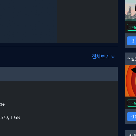
코드
3
전체보기
 프로그램 창을 재배치하여 새로운 경로를 만들고
프레임 사이를
스칼
 독특한 시각적 스타일, 혁신적인 메커니즘, 숨겨진 비밀이 가득
퍼즐과 플랫포머 도전 과제로 구성된 보람찬 경험을 즐기다 보면
코드
00+
1
570, 1 GB
상품