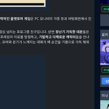
코드
력적인 플랫포머 게임
은 PC 모니터의 각종 창과 바탕화면에서 진
모험심 넘치는 프로그램 친구입니다. 반면
장난기 가득한 데몬
들은
로키
C 프레임의 미로를 탐험하고,
기발하고 다채로운 캐릭터
들을 만나
. 유머와 온기가 느껴지는 대화가 매 순간을 기쁨으로 가득 채워
코드
1
미닛