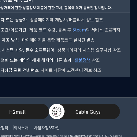
자상거래에 관한 상품정보 제공에 관한 고시] 항목에 의거 등록된 정보입니다.
자 또는 공급자
상품페이지에 개발사/퍼블리셔 정보 참조
용조건/이용기간
제품 코드 수령, 등록 후
Steam
의 서비스 종료까지
 제공 방식
마이페이지를 통한 제품코드 실시간 발송
 시스템 사양, 필수 소프트웨어
상품페이지에 시스템 요구사항 참조
철회 또는 계약의 해제 해지의 따른 효과
환불정책
참조
자상담 관련 전화번호
사이트 하단에 고객센터 정보 참조
H2mall
Cable Guys
불정책
회사소개
사업자정보확인
앤티 빌딩 | 사업자등록번호: 206-86-35756 | 통신판매업신고: 2013-서울강서-0758