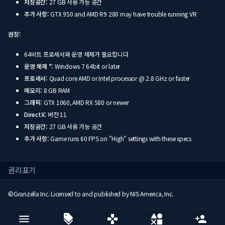
저장공간:
27 GB 사용 가능 공간
추가 사항:
GTX 950 and AMD R9 280 may have trouble running VR
권장:
64비트 프로세서와 운영 체제가 필요합니다
운영 체제 *:
Windows 7 64bit or later
프로세서:
Quad core AMD or Intel processor @ 2.8 GHz or faster
메모리:
8 GB RAM
그래픽:
GTX 1060, AMD RX 580 or newer
DirectX:
버전 11
저장공간:
27 GB 사용 가능 공간
추가 사항:
Game runs 60 FPS on "High" settings with these specs
권리표기
©Granzella Inc. Licensed to and published by NIS America, Inc.