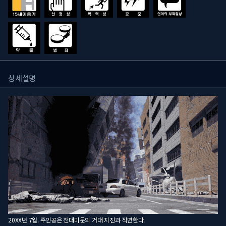
상세설명
20XX년 7월. 주인공은 전대미문의 거대 지진과 직면한다.