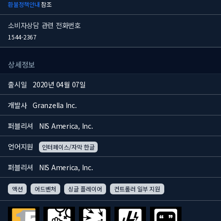
환불정책안내
참조
소비자상담 관련 전화번호
1544-2367
상세정보
출시일
2020년 04월 07일
개발사
Granzella Inc.
퍼블리셔
NIS America, Inc.
언어지원
인터페이스/자막 한글
퍼블리셔
NIS America, Inc.
액션
어드벤처
싱글 플레이어
컨트롤러 일부 지원