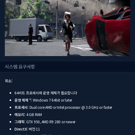
시스템 요구사항
최소:
64비트 프로세서와 운영 체제가 필요합니다
운영 체제 *:
Windows 7 64bit or later
프로세서:
Dual core AMD or Intel processor @ 3.0 GHz or faster
메모리:
4 GB RAM
그래픽:
GTX 950, AMD R9 280 or newer
DirectX:
버전 11