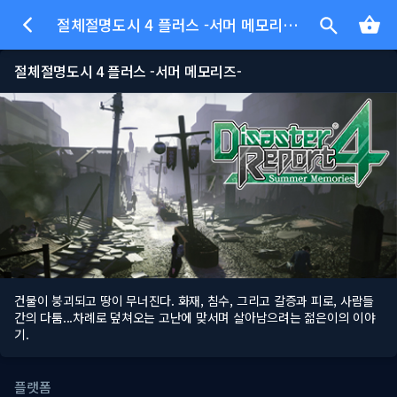
절체절명도시 4 플러스 -서머 메모리즈-
절체절명도시 4 플러스 -서머 메모리즈-
건물이 붕괴되고 땅이 무너진다. 화재, 침수, 그리고 갈증과 피로, 사람들
간의 다툼...차례로 덮쳐오는 고난에 맞서며 살아남으려는 젊은이의 이야
기.
플랫폼