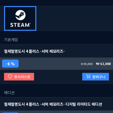
기본게임
절체절명도시 4 플러스 -서머 메모리즈-
6 %
65,000
61,000
위시리스트
장바구니
에디션
절체절명도시 4 플러스 -서머 메모리즈- 디지털 리미티드 에디션