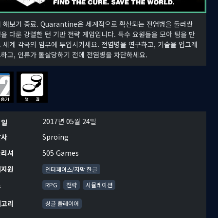
 해보기 종료. Quarantine은 세계적으로 확산되는 전염병을 둘러싼
을 다룬 강렬한 턴 기반 전략 게임입니다. 특수 요원들을 모아 팀을 만
 세계 각국의 임무에 투입시키세요. 전염병을 연구하고, 기술을 업그레
하고, 인류가 몰살당하기 전에 전염병을 차단하세요.
2017년 05월 24일
시일
발사
Sproing
블리셔
505 Games
어지원
인터페이스/자막 한글
르
RPG
전략
시뮬레이션
테고리
싱글 플레이어