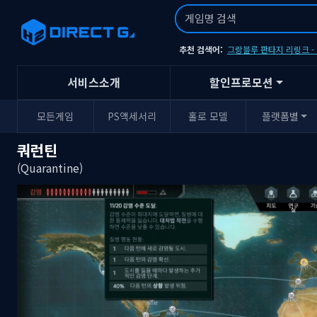
추천 검색어:
그랑블루 판타지 리링크 
서비스소개
할인프로모션
모든게임
PS액세서리
홀로 모델
플랫폼별
쿼런틴
(Quarantine)