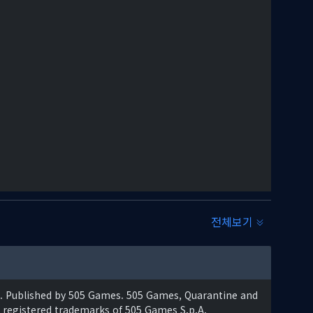
전체보기
g. Published by 505 Games. 505 Games, Quarantine and
registered trademarks of 505 Games S.p.A.