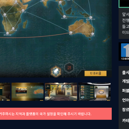
앞서
전쟁
들고
이드
출
개
퍼
언
장
. 거주하시는 지역과 플랫폼의 국가 설정을 확인해 주시기 바랍니다.
카