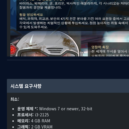
시스템 요구사항
최소:
운영 체제 *:
Windows 7 or newer, 32-bit
프로세서:
i3-2125
메모리:
4 GB RAM
그래픽:
2 GB VRAM