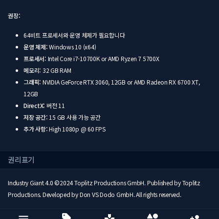
권장:
64비트 프로세서와 운영 체제가 필요합니다
운영 체제:
Windows 10 (x64)
프로세서:
Intel Core i7-10700K or AMD Ryzen 7 5700X
메모리:
32 GB RAM
그래픽:
NVIDIA GeForce RTX 3060, 12GB or AMD Radeon RX 6700 XT,
12GB
DirectX:
버전 11
저장 공간:
15 GB 사용 가능 공간
추가 사항:
High 1080p @ 60 FPS
권리표기
Industry Giant 4.0 ©2024 Toplitz Productions GmbH. Published by Toplitz
Productions. Developed by Don VS Dodo GmbH. All rights reserved.