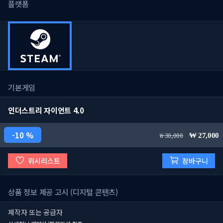
플랫폼
기본게임
인더스트리 자이언트 4.0
10 %
30,000
27,000
위시리스트
장바구니
상품 정보 제공 고시 (디지털 콘텐츠)
제작자 또는 공급자