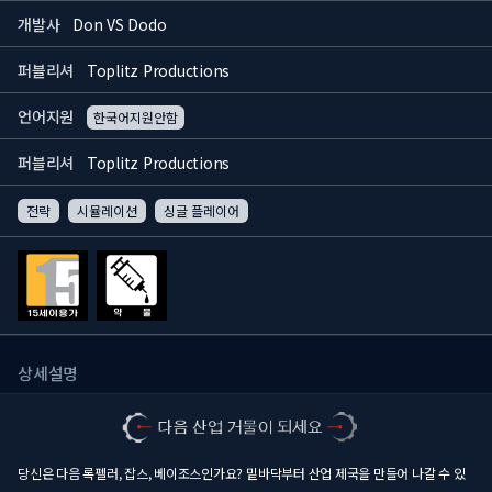
개발사
Don VS Dodo
퍼블리셔
Toplitz Productions
언어지원
한국어지원안함
퍼블리셔
Toplitz Productions
전략
시뮬레이션
싱글 플레이어
상세설명
당신은 다음 록펠러, 잡스, 베이조스인가요? 밑바닥부터 산업 제국을 만들어 나갈 수 있