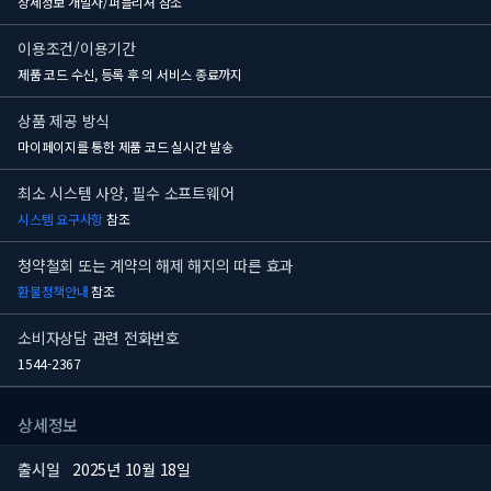
상세정보 개발사/퍼블리셔 참조
이용조건/이용기간
제품 코드 수신, 등록 후
의 서비스 종료까지
상품 제공 방식
마이페이지를 통한 제품 코드 실시간 발송
최소 시스템 사양, 필수 소프트웨어
시스템 요구사항
참조
청약철회 또는 계약의 해제 해지의 따른 효과
환불정책안내
참조
소비자상담 관련 전화번호
1544-2367
상세정보
출시일
2025년 10월 18일