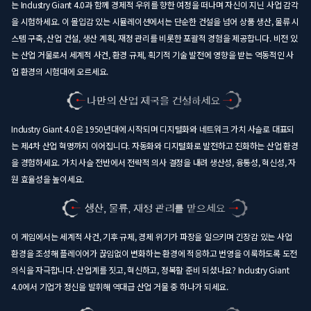
는 Industry Giant 4.0과 함께 경제적 우위를 향한 여정을 떠나며 자신이 지닌 사업 감각
을 시험하세요. 이 몰입감 있는 시뮬레이션에서는 단순한 건설을 넘어 상품 생산, 물류 시
스템 구축, 산업 건설, 생산 계획, 재정 관리를 비롯한 포괄적 경험을 제공합니다. 비전 있
는 산업 거물로서 세계적 사건, 환경 규제, 획기적 기술 발전에 영향을 받는 역동적인 사
업 환경의 시험대에 오르세요.
Industry Giant 4.0은 1950년대에 시작되며 디지털화와 네트워크 가치 사슬로 대표되
는 제4차 산업 혁명까지 이어집니다. 자동화와 디지털화로 발전하고 진화하는 산업 환경
을 경험하세요. 가치 사슬 전반에서 전략적 의사 결정을 내려 생산성, 융통성, 혁신성, 자
원 효율성을 높이세요.
이 게임에서는 세계적 사건, 기후 규제, 경제 위기가 파장을 일으키며 긴장감 있는 사업
환경을 조성해 플레이어가 끊임없이 변화하는 환경에 적응하고 번영을 이룩하도록 도전
의식을 자극합니다. 산업계를 짓고, 혁신하고, 정복할 준비 되셨나요? Industry Giant
4.0에서 기업가 정신을 발휘해 역대급 산업 거물 중 하나가 되세요.