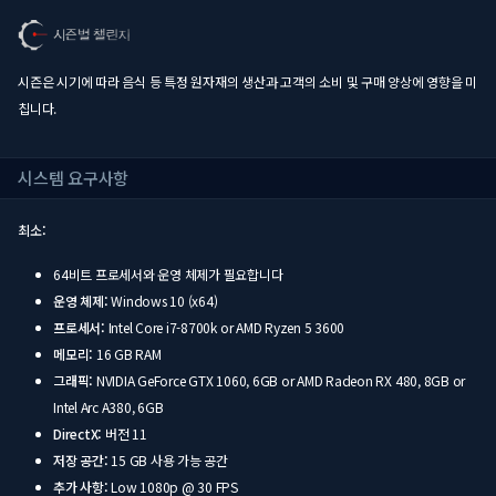
시즌은 시기에 따라 음식 등 특정 원자재의 생산과 고객의 소비 및 구매 양상에 영향을 미
칩니다.
시스템 요구사항
최소:
64비트 프로세서와 운영 체제가 필요합니다
운영 체제:
Windows 10 (x64)
프로세서:
Intel Core i7-8700k or AMD Ryzen 5 3600
메모리:
16 GB RAM
그래픽:
NVIDIA GeForce GTX 1060, 6GB or AMD Radeon RX 480, 8GB or
Intel Arc A380, 6GB
DirectX:
버전 11
저장 공간:
15 GB 사용 가능 공간
추가 사항:
Low 1080p @ 30 FPS