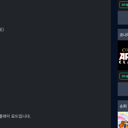
코드
E)
코드
슈퍼 
 플레이 모드입니다.