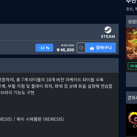
장르, 
성검
53,800
장바구니
13 %
46,800
코드
 포함하여, 총 7개 타이틀의 18개 버전 아케이드 타이틀 수록
께, 부활 지점 및 플레이 회차, 파워 업 상태 등을 설정해 연습할
이브러리 기능도 구현
콘트
ESIS) / 북미 시제품판 (NEMESIS)