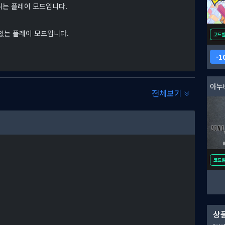
되는 플레이 모드입니다.
 있는 플레이 모드입니다.
코드
1
전체보기
악곡 등 감상 가능
코드
, 당시의 버그 재현 등) 변경 가능
상품