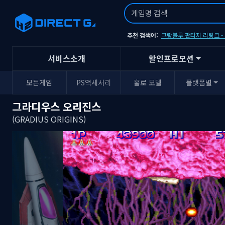
추천 검색어:
그랑블루 판타지 리링크 
서비스소개
할인프로모션
모든게임
PS액세서리
홀로 모델
플랫폼별
그라디우스 오리진스
(GRADIUS ORIGINS)