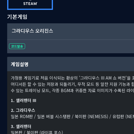
기본게임
그라디우스 오리진스
코드발송
게임설명
가정용 게임기로 처음 이식되는 환상의 '그라디우스 III AM 쇼 버전'을
어디서든 할 수 있는 저장과 되돌리기, 무적 모드 등 알찬 지원 기능과 함
수 있는 트레이닝 모드, 각종 BGM과 귀중한 자료 이미지가 수록된 라
1. 샐러맨더 III
2. 그라디우스
일본 ROM판 / 일본 버블 시스템판 / 북미판 (NEMESIS) / 유럽판 (NEM
3. 샐러맨더
일본판 / 북미판 (라이프 포스)