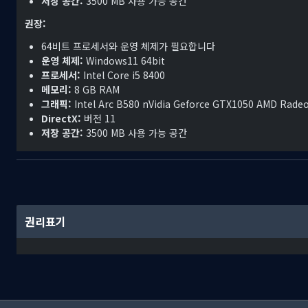
저장 공간:
3500 MB 사용 가능 공간
권장:
64비트 프로세서와 운영 체제가 필요합니다
운영 체제:
Windows11 64bit
프로세서:
Intel Core i5 8400
메모리:
8 GB RAM
그래픽:
Intel Arc B580 nVidia Geforce GTX1050 AMD Rade
DirectX:
버전 11
저장 공간:
3500 MB 사용 가능 공간
권리표기