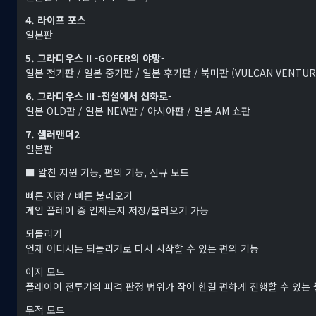
4. 라이프 포스
일본판
5. 그라디우스 II -GOFER의 야망-
일본 전기판 / 일본 중기판 / 일본 후기판 / 북미판 (VULCAN VENTUR
6. 그라디우스 III -전설에서 신화로-
일본 OLD판 / 일본 NEW판 / 아시아판 / 일본 AM 쇼판
7. 샐러맨더2
일본판
■ 알찬 지원 기능, 편의 기능, 신규 모드
빠른 저장 / 빠른 불러오기
게임 플레이 중 언제든지 저장/불러오기 가능
되돌리기
언제 어디서든 되돌리기로 다시 시작할 수 있는 편의 기능
이지 모드
플레이어 전투기의 피격 판정 범위가 작아 한결 편하게 진행할 수 있는
무적 모드