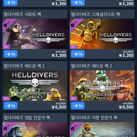
6 %
6 %
3,200
3,200
헬다이버즈 서포트 팩
헬다이버즈 스페셜리스트 팩
DLC
DLC
3,400
3,400
6 %
6 %
3,200
3,200
헬다이버즈 애드온 팩 1
헬다이버즈 애드온 팩 2
DLC
DLC
6,800
6,800
4 %
4 %
6,500
6,500
헬다이버즈 정밀 전문가 팩
헬다이버즈 지형 전문가 팩