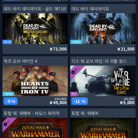
데드 바이 데이라이트 - 골드 에디션
데드 바이 데이라이트
에디션
기본게임
73,500
21,500
하츠 오브 아이언 4
디스 워 오브 마인: 더 리틀 원스
기본게임
DLC
55,000
5,600
9 %
11 %
49,800
5,000
토탈 워: 워해머 - 카오스 워리어
토탈 워: 워해머