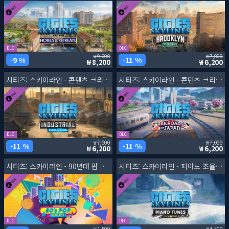
DLC
DLC
9,000
7,000
9 %
11 %
8,200
6,200
시티즈: 스카이라인 - 콘텐츠 크리에이터 팩: 산업 혁명
시티즈: 스카이라인 - 콘텐츠 크리에이터 팩: 일본의 철도
DLC
DLC
7,000
7,000
11 %
11 %
6,200
6,200
시티즈: 스카이라인 - 90년대 팝 라디오
시티즈: 스카이라인 - 피아노 조율 라디오
DLC
DLC
4,500
4,500