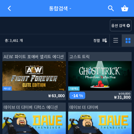
통합검색 -
옵션 검색
총: 3,461 개
정렬
AEW: 파이트 포에버 엘리트 에디션
고스트 트릭
에디션
기본게임
36,800
14 %
63,000
31,800
데이브 더 다이버 디럭스 에디션
데이브 더 다이버