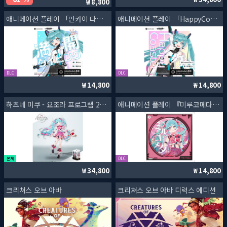
8,800
애니메이션 플레이 「만카이 다이빙」(하츠네 미쿠 - MIKU LAND COLLECTION 2024 Ver.)
애니메이션 플레이 「HappyCoaster」(하츠네 미쿠－MIKU LAND COLLECTION 2024 Ver.)
DLC
DLC
14,800
14,800
하츠네 미쿠 - 요조라 프로그램 2024 오기pote ver.
애니메이션 플레이 『미루코메다 feat.하츠네 미쿠』(하츠네 미쿠 - 요조라 프로그램 2024 오기pote ver.용)
본체
DLC
34,800
14,800
크리쳐스 오브 아바
크리쳐스 오브 아바 디럭스 에디션