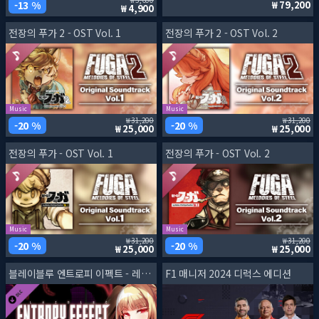
13 %
79,200
4,900
전장의 푸가 2 - OST Vol. 1
전장의 푸가 2 - OST Vol. 2
Music
Music
31,200
31,200
20 %
20 %
25,000
25,000
전장의 푸가 - OST Vol. 1
전장의 푸가 - OST Vol. 2
Music
Music
31,200
31,200
20 %
20 %
25,000
25,000
블레이블루 엔트로피 이펙트 - 레이첼 캐릭터 팩
F1 매니저 2024 디럭스 에디션