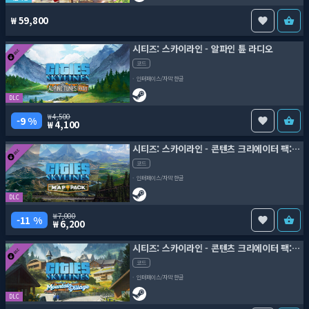
59,800
시티즈: 스카이라인 - 알파인 튠 라디오
코드
인터페이스/자막 한글
DLC
4,500
9 %
4,100
시티즈: 스카이라인 - 콘텐츠 크리에이터 팩: 맵 팩 3
코드
인터페이스/자막 한글
DLC
7,000
11 %
6,200
시티즈: 스카이라인 - 콘텐츠 크리에이터 팩: 산악 마을
코드
인터페이스/자막 한글
DLC