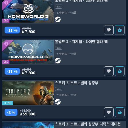
홈월드 3 - 워게임 - 솜타우 함대 팩
코드
인터페이스/자막 한글
DLC
8,900
11 %
7,900
홈월드 3 - 워게임 - 타이단 함대 팩
코드
인터페이스/자막 한글
DLC
8,900
11 %
7,900
스토커 2: 초르노빌의 심장부
코드
인터페이스/자막 한글
기본게임
64,900
8 %
59,800
스토커 2: 초르노빌의 심장부 디럭스 에디션