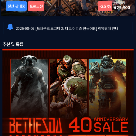
39,900
25 %
절찬 판매중
프로모션
29,900
2026-08-06
일부 금융기관 점검으로 인한 결제 시스템 이용 제한 안내
2026-08-06
[마블 투혼: 파이팅 소울즈 한국어판] 제품코드(키) 발송 및 출시 안내
2026-08-06
[드래곤즈 도그마 2: 다크 어리즌 한국어판] 예약판매 안내
2026-08-06
일부 금융기관 점검으로 인한 결제 시스템 이용 제한 안내
추천 및 특집
2026-08-06
[마블 투혼: 파이팅 소울즈 한국어판] 제품코드(키) 발송 및 출시 안내
2026-08-06
[드래곤즈 도그마 2: 다크 어리즌 한국어판] 예약판매 안내
2026-08-06
일부 금융기관 점검으로 인한 결제 시스템 이용 제한 안내