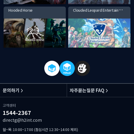
C
louded Leopard Entertainment
Hooded Horse
문의하기
자주묻는질문 FAQ
고객센터
1544-2367
directg@h2int.com
월~목: 10:00~17:00 (점심시간 12:30~14:00 제외)