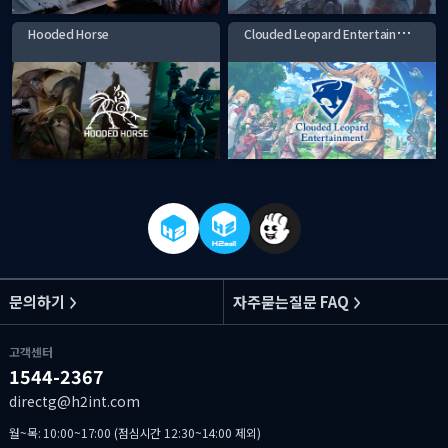
C
louded Leopard Entertainment
Hooded Horse
문의하기
자주묻는질문 FAQ
고객센터
1544-2367
directg@h2int.com
월~목: 10:00~17:00 (점심시간 12:30~14:00 제외)