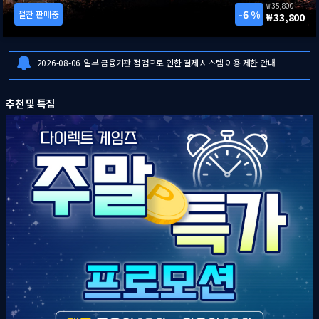
39,900
25 %
절찬 판매중
프로모션
29,900
2026-08-07
8월 1주 다이렉트 게임즈 주말특가 프로모션 안내
2026-08-06
[드래곤즈 도그마 2: 다크 어리즌 한국어판] 예약판매 안내
2026-08-06
일부 금융기관 점검으로 인한 결제 시스템 이용 제한 안내
2026-08-07
8월 1주 다이렉트 게임즈 주말특가 프로모션 안내
추천 및 특집
2026-08-06
[드래곤즈 도그마 2: 다크 어리즌 한국어판] 예약판매 안내