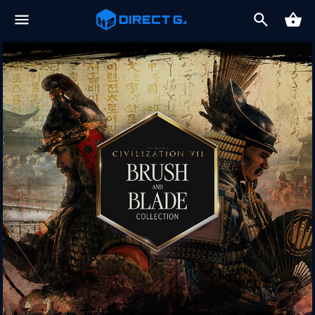
2026-08-06
[드래곤즈 도그마 2: 다크 어리즌 한국어판] 예약판매 안내
2026-08-06
일부 금융기관 점검으로 인한 결제 시스템 이용 제한 안내