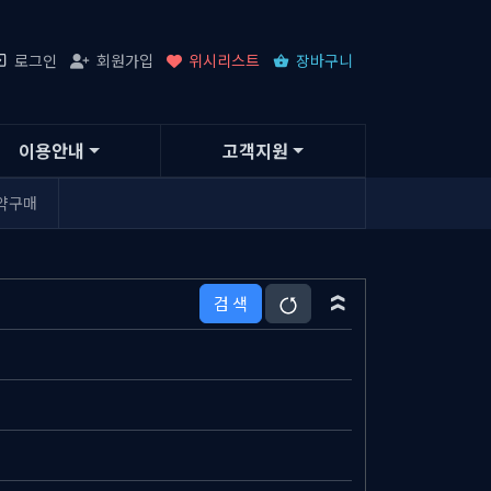
로그인
회원가입
위시리스트
장바구니
이용안내
고객지원
약구매
검 색