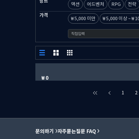
장르
액션
어드벤처
RPG
전략
가격
5,000 미만
5,000 이상
~
1
0
1
2
문의하기
자주묻는질문 FAQ