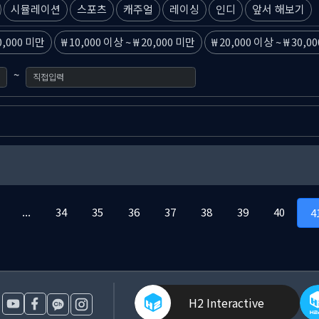
시뮬레이션
스포츠
캐주얼
레이싱
인디
앞서 해보기
0,000 미만
10,000 이상
~
20,000 미만
20,000 이상
~
30,0
~
...
34
35
36
37
38
39
40
4
H2 Interactive