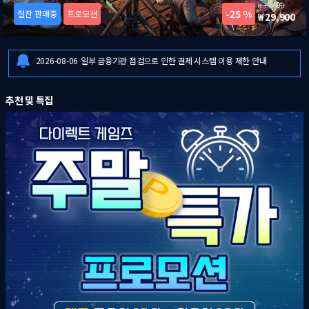
39,900
25 %
절찬 판매중
프로모션
29,900
2026-08-06
[드래곤즈 도그마 2: 다크 어리즌 한국어판] 예약판매 안내
2026-08-06
일부 금융기관 점검으로 인한 결제 시스템 이용 제한 안내
2026-08-07
8월 1주 다이렉트 게임즈 주말특가 프로모션 안내
2026-08-06
[드래곤즈 도그마 2: 다크 어리즌 한국어판] 예약판매 안내
추천 및 특집
2026-08-06
일부 금융기관 점검으로 인한 결제 시스템 이용 제한 안내
2026-08-07
8월 1주 다이렉트 게임즈 주말특가 프로모션 안내
2026-08-06
[드래곤즈 도그마 2: 다크 어리즌 한국어판] 예약판매 안내