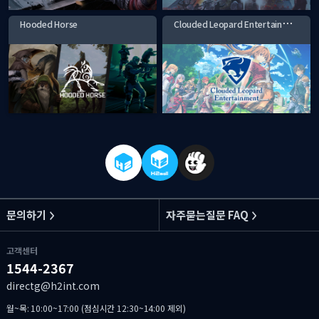
C
louded Leopard Entertainment
Hooded Horse
문의하기
자주묻는질문 FAQ
고객센터
1544-2367
directg@h2int.com
월~목: 10:00~17:00 (점심시간 12:30~14:00 제외)