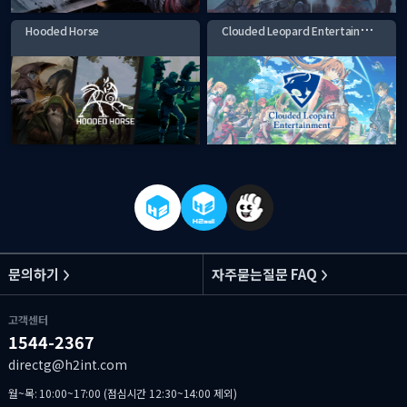
C
louded Leopard Entertainment
Hooded Horse
문의하기
자주묻는질문 FAQ
고객센터
1544-2367
directg@h2int.com
월~목: 10:00~17:00 (점심시간 12:30~14:00 제외)