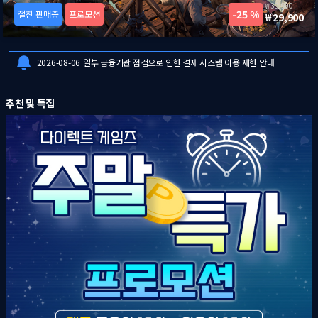
39,900
25 %
절찬 판매중
프로모션
29,900
2026-08-06
[드래곤즈 도그마 2: 다크 어리즌 한국어판] 예약판매 안내
2026-08-06
일부 금융기관 점검으로 인한 결제 시스템 이용 제한 안내
2026-08-07
8월 1주 다이렉트 게임즈 주말특가 프로모션 안내
2026-08-06
[드래곤즈 도그마 2: 다크 어리즌 한국어판] 예약판매 안내
추천 및 특집
2026-08-06
일부 금융기관 점검으로 인한 결제 시스템 이용 제한 안내
2026-08-07
8월 1주 다이렉트 게임즈 주말특가 프로모션 안내
2026-08-06
[드래곤즈 도그마 2: 다크 어리즌 한국어판] 예약판매 안내